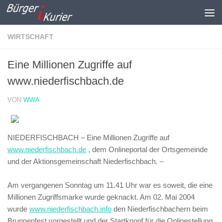
Zum Inhalt springen
WIRTSCHAFT
Eine Millionen Zugriffe auf
www.niederfischbach.de
VON
WWA
NIEDERFISCHBACH – Eine Millionen Zugriffe auf
www.niederfischbach.de
, dem Onlineportal der Ortsgemeinde
und der Aktionsgemeinschaft Niederfischbach. –
Am vergangenen Sonntag um 11.41 Uhr war es soweit, die eine
Millionen Zugriffsmarke wurde geknackt. Am 02. Mai 2004
wurde
www.niederfischbach.info
den Niederfischbachern beim
Brunnenfest vorgestellt und der Startknopf für die Onlinestellung