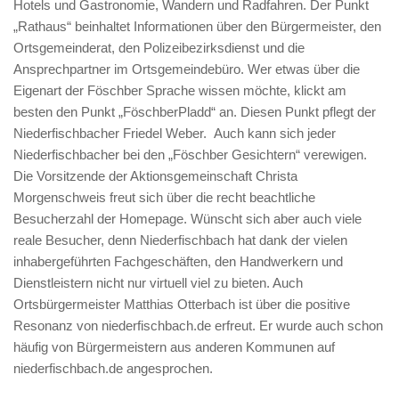
Hotels und Gastronomie, Wandern und Radfahren. Der Punkt
„Rathaus“ beinhaltet Informationen über den Bürgermeister, den
Ortsgemeinderat, den Polizeibezirksdienst und die
Ansprechpartner im Ortsgemeindebüro. Wer etwas über die
Eigenart der Föschber Sprache wissen möchte, klickt am
besten den Punkt „FöschberPladd“ an. Diesen Punkt pflegt der
Niederfischbacher Friedel Weber. Auch kann sich jeder
Niederfischbacher bei den „Föschber Gesichtern“ verewigen.
Die Vorsitzende der Aktionsgemeinschaft Christa
Morgenschweis freut sich über die recht beachtliche
Besucherzahl der Homepage. Wünscht sich aber auch viele
reale Besucher, denn Niederfischbach hat dank der vielen
inhabergeführten Fachgeschäften, den Handwerkern und
Dienstleistern nicht nur virtuell viel zu bieten. Auch
Ortsbürgermeister Matthias Otterbach ist über die positive
Resonanz von niederfischbach.de erfreut. Er wurde auch schon
häufig von Bürgermeistern aus anderen Kommunen auf
niederfischbach.de angesprochen.