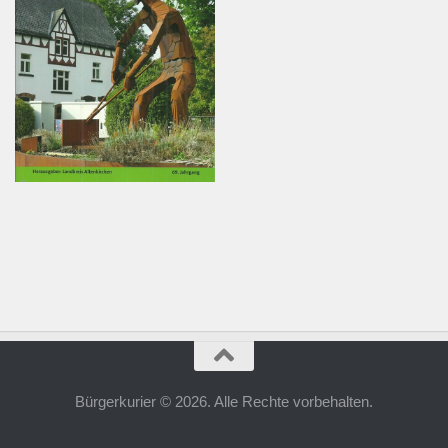
Bürgerkurier © 2026. Alle Rechte vorbehalten.