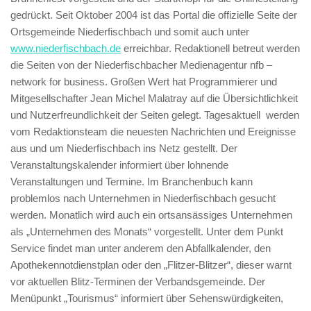
gedrückt. Seit Oktober 2004 ist das Portal die offizielle Seite der
Ortsgemeinde Niederfischbach und somit auch unter
www.niederfischbach.de
erreichbar. Redaktionell betreut werden
die Seiten von der Niederfischbacher Medienagentur nfb –
network for business. Großen Wert hat Programmierer und
Mitgesellschafter Jean Michel Malatray auf die Übersichtlichkeit
und Nutzerfreundlichkeit der Seiten gelegt. Tagesaktuell werden
vom Redaktionsteam die neuesten Nachrichten und Ereignisse
aus und um Niederfischbach ins Netz gestellt. Der
Veranstaltungskalender informiert über lohnende
Veranstaltungen und Termine. Im Branchenbuch kann
problemlos nach Unternehmen in Niederfischbach gesucht
werden. Monatlich wird auch ein ortsansässiges Unternehmen
als „Unternehmen des Monats“ vorgestellt. Unter dem Punkt
Service findet man unter anderem den Abfallkalender, den
Apothekennotdienstplan oder den „Flitzer-Blitzer“, dieser warnt
vor aktuellen Blitz-Terminen der Verbandsgemeinde. Der
Menüpunkt „Tourismus“ informiert über Sehenswürdigkeiten,