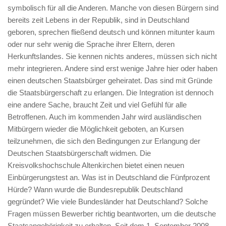
symbolisch für all die Anderen. Manche von diesen Bürgern sind
bereits zeit Lebens in der Republik, sind in Deutschland
geboren, sprechen fließend deutsch und können mitunter kaum
oder nur sehr wenig die Sprache ihrer Eltern, deren
Herkunftslandes. Sie kennen nichts anderes, müssen sich nicht
mehr integrieren. Andere sind erst wenige Jahre hier oder haben
einen deutschen Staatsbürger geheiratet. Das sind mit Gründe
die Staatsbürgerschaft zu erlangen. Die Integration ist dennoch
eine andere Sache, braucht Zeit und viel Gefühl für alle
Betroffenen. Auch im kommenden Jahr wird ausländischen
Mitbürgern wieder die Möglichkeit geboten, an Kursen
teilzunehmen, die sich den Bedingungen zur Erlangung der
Deutschen Staatsbürgerschaft widmen. Die
Kreisvolkshochschule Altenkirchen bietet einen neuen
Einbürgerungstest an. Was ist in Deutschland die Fünfprozent
Hürde? Wann wurde die Bundesrepublik Deutschland
gegründet? Wie viele Bundesländer hat Deutschland? Solche
Fragen müssen Bewerber richtig beantworten, um die deutsche
Staatsangehörigkeit zu erhalten. Seit dem 1. September 2008