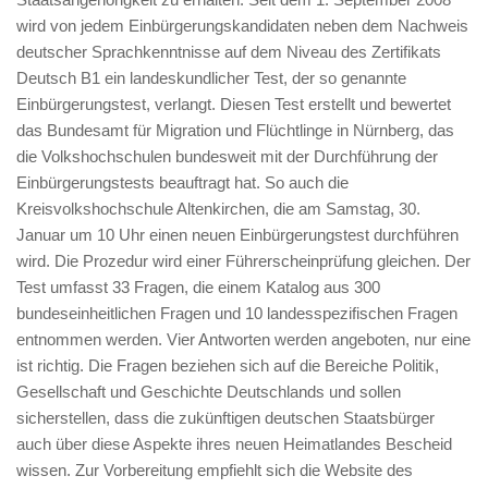
wird von jedem Einbürgerungskandidaten neben dem Nachweis
deutscher Sprachkenntnisse auf dem Niveau des Zertifikats
Deutsch B1 ein landeskundlicher Test, der so genannte
Einbürgerungstest, verlangt. Diesen Test erstellt und bewertet
das Bundesamt für Migration und Flüchtlinge in Nürnberg, das
die Volkshochschulen bundesweit mit der Durchführung der
Einbürgerungstests beauftragt hat. So auch die
Kreisvolkshochschule Altenkirchen, die am Samstag, 30.
Januar um 10 Uhr einen neuen Einbürgerungstest durchführen
wird. Die Prozedur wird einer Führerscheinprüfung gleichen. Der
Test umfasst 33 Fragen, die einem Katalog aus 300
bundeseinheitlichen Fragen und 10 landesspezifischen Fragen
entnommen werden. Vier Antworten werden angeboten, nur eine
ist richtig. Die Fragen beziehen sich auf die Bereiche Politik,
Gesellschaft und Geschichte Deutschlands und sollen
sicherstellen, dass die zukünftigen deutschen Staatsbürger
auch über diese Aspekte ihres neuen Heimatlandes Bescheid
wissen. Zur Vorbereitung empfiehlt sich die Website des