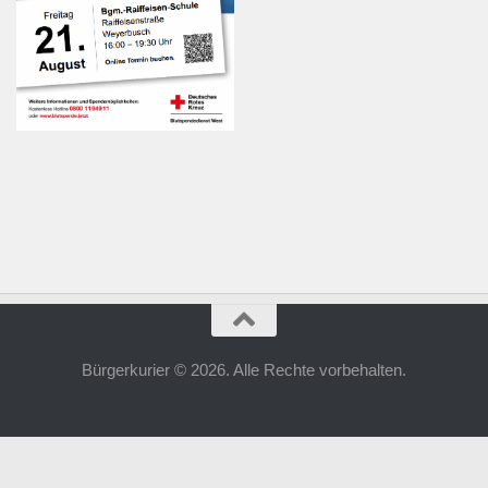
Bürgerkurier © 2026. Alle Rechte vorbehalten.