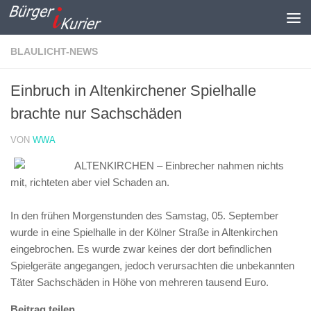
Zum Inhalt springen
BLAULICHT-NEWS
Einbruch in Altenkirchener Spielhalle
brachte nur Sachschäden
VON
WWA
ALTENKIRCHEN – Einbrecher nahmen nichts
mit, richteten aber viel Schaden an.
In den frühen Morgenstunden des Samstag, 05. September
wurde in eine Spielhalle in der Kölner Straße in Altenkirchen
eingebrochen. Es wurde zwar keines der dort befindlichen
Spielgeräte angegangen, jedoch verursachten die unbekannten
Täter Sachschäden in Höhe von mehreren tausend Euro.
Beitrag teilen