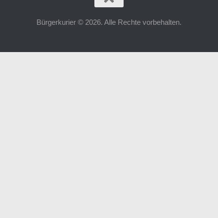
Bürgerkurier © 2026. Alle Rechte vorbehalten.