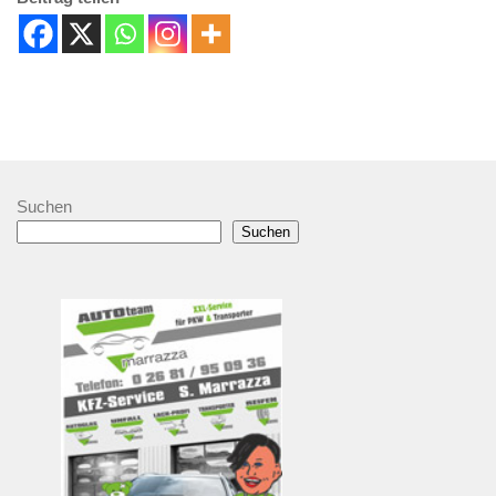
Suchen
Suchen