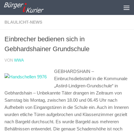
Zum Inhalt springen
BLAULICHT-NEWS
Einbrecher bedienen sich in
Gebhardshainer Grundschule
VON
WWA
GEBHARDSHAIN –
Einbruchsdiebstahl in die Kommunale
„Astird-Lindgren-Grundschule“ in
Gebhardshain –
Unbekannte Täter drangen im Zeitraum von
Samstag bis Montag, zwischen 18.00 und 06.45 Uhr nach
Aufhebeln von Eingangstüren in die Schule ein. Auch im Inneren
wurden etliche Türen aufgebrochen und Klassenzimmer gezielt
nach Bargeld durchsucht. Es wurde Bargeld aus mehreren
Behältnissen entwendet. Die genaue Schadenshöhe ist noch