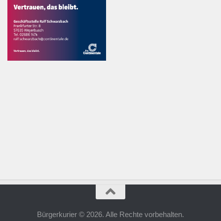
Bürgerkurier © 2026. Alle Rechte vorbehalten.