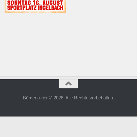
Bürgerkurier © 2026. Alle Rechte vorbehalten.