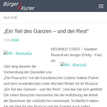
Zum Inhalt springen
KULTUR
„Ein Teil des Ganzen – und der Rest“
VON
WWA
NEUWIED STADT – Stadtteil-
Musical ein riesiger Erfolg –
Fast
ein
Jahr lang dauerte die
Vorbereitung der Darsteller von
„Die Peacocks“ mit der künstlerischen Leiterin Sabine Parker
und dem musikalischen Leiter Michael Weber für ihr Musical
„Ein Teil des Ganzen – und der Rest“. Und das hat sich gelohnt!
Die vielen Besucher honorierten bei der Aufführung die Arbeit
der Bewohner der südöstlichen Innenstadt. Schließlich hatten
sie die Idee für das Musical und die Szenen auch selbst