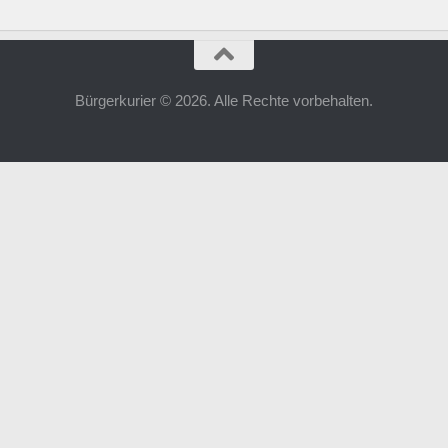
Bürgerkurier © 2026. Alle Rechte vorbehalten.