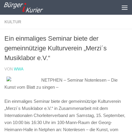
Zum Inhalt springen
KULTUR
Ein einmaliges Seminar biete der
gemeinnützige Kulturverein „Merzi´s
Musiklabor e.V.“
VON
WWA
NETPHEN – Seminar Notenlesen – Die
Kunst vom Blatt zu singen –
Ein einmaliges Seminar biete der gemeinnützige Kulturverein
„Merzi´s Musiklabor e.V.“ in Zusammenarbeit mit dem
Internationalen Chorleiterverband am Samstag, 15. September,
von 10:00 bis 16:30 Uhr im 100-Mann-Raum der Georg-
Heimann-Halle in Netphen an: Notenlesen – die Kunst, vom