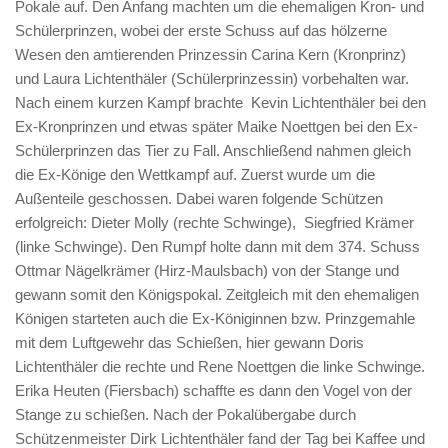
Pokale auf. Den Anfang machten um die ehemaligen Kron- und
Schülerprinzen, wobei der erste Schuss auf das hölzerne
Wesen den amtierenden Prinzessin Carina Kern (Kronprinz)
und Laura Lichtenthäler (Schülerprinzessin) vorbehalten war.
Nach einem kurzen Kampf brachte Kevin Lichtenthäler bei den
Ex-Kronprinzen und etwas später Maike Noettgen bei den Ex-
Schülerprinzen das Tier zu Fall. Anschließend nahmen gleich
die Ex-Könige den Wettkampf auf. Zuerst wurde um die
Außenteile geschossen. Dabei waren folgende Schützen
erfolgreich: Dieter Molly (rechte Schwinge), Siegfried Krämer
(linke Schwinge). Den Rumpf holte dann mit dem 374. Schuss
Ottmar Nägelkrämer (Hirz-Maulsbach) von der Stange und
gewann somit den Königspokal. Zeitgleich mit den ehemaligen
Königen starteten auch die Ex-Königinnen bzw. Prinzgemahle
mit dem Luftgewehr das Schießen, hier gewann Doris
Lichtenthäler die rechte und Rene Noettgen die linke Schwinge.
Erika Heuten (Fiersbach) schaffte es dann den Vogel von der
Stange zu schießen. Nach der Pokalübergabe durch
Schützenmeister Dirk Lichtenthäler fand der Tag bei Kaffee und