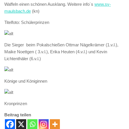
Waffeln einen schönen Ausklang. Weitere info´s
www.sv-
maulsbach.de
(kn)
Titelfoto: Schülerprinzen
Die Sieger beim Pokalschießen Ottmar Nägelkrämer (1.v.l.),
Maike Noettgen ( 3.v.l.), Erika Heuten (4.v.l.) und Kevin
Lichtenthäler (6.v.l.)
Könige und Königinnen
Kronprinzen
Beitrag teilen