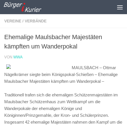
Zum Inhalt springen
VEREINE / VERBÄNDE
Ehemalige Maulsbacher Majestäten
kämpften um Wanderpokal
VON
WWA
MAULSBACH – Ottmar
Nägelkrämer siegte beim Königspokal-Schießen – Ehemalige
Maulsbacher Majestäten kämpften um Wanderpokal –
Traditionell trafen sich die ehemaligen Schützenmajestäten im
Maulsbacher Schützenhaus zum Wettkampf um die
Wanderpokale der ehemaligen Könige und
Königinnen/Prinzgemahle, der Kron- und Schülerprinzen.
Insgesamt 42 ehemalige Majestäten nahmen den Kampf um die