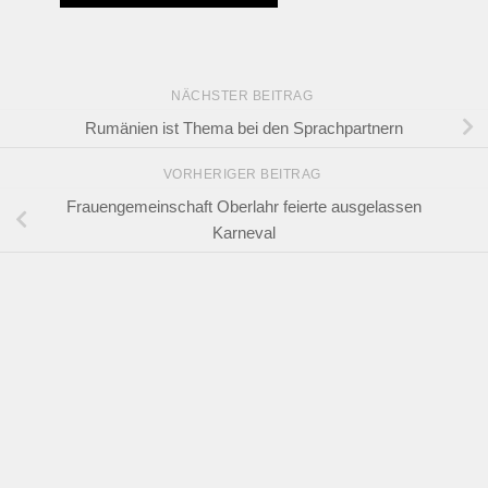
NÄCHSTER BEITRAG
Rumänien ist Thema bei den Sprachpartnern
VORHERIGER BEITRAG
Frauengemeinschaft Oberlahr feierte ausgelassen
Karneval