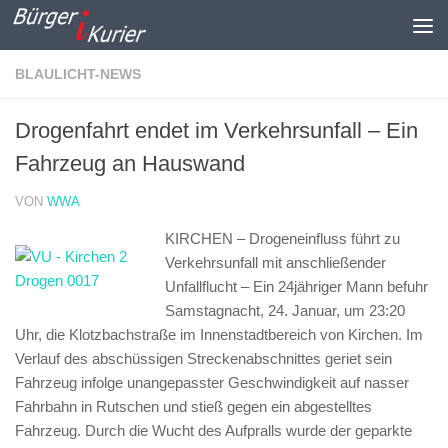
Zum Inhalt springen
BLAULICHT-NEWS
Drogenfahrt endet im Verkehrsunfall – Ein
Fahrzeug an Hauswand
VON
WWA
KIRCHEN – Drogeneinfluss führt zu
Verkehrsunfall mit anschließender
Unfallflucht –
Ein 24jähriger Mann befuhr
Samstagnacht, 24. Januar, um 23:20
Uhr, die Klotzbachstraße im Innenstadtbereich von Kirchen. Im
Verlauf des abschüssigen Streckenabschnittes geriet sein
Fahrzeug infolge unangepasster Geschwindigkeit auf nasser
Fahrbahn in Rutschen und stieß gegen ein abgestelltes
Fahrzeug. Durch die Wucht des Aufpralls wurde der geparkte