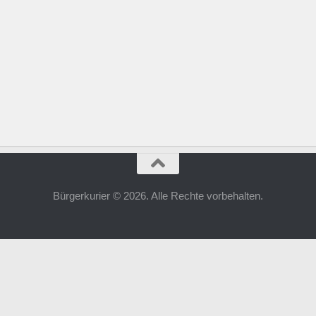
Bürgerkurier © 2026. Alle Rechte vorbehalten.