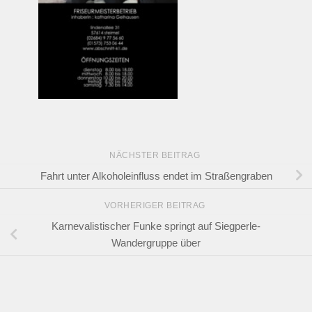
NÄCHSTER BEITRAG
Fahrt unter Alkoholeinfluss endet im Straßengraben
VORHERIGER BEITRAG
Karnevalistischer Funke springt auf Siegperle-
Wandergruppe über