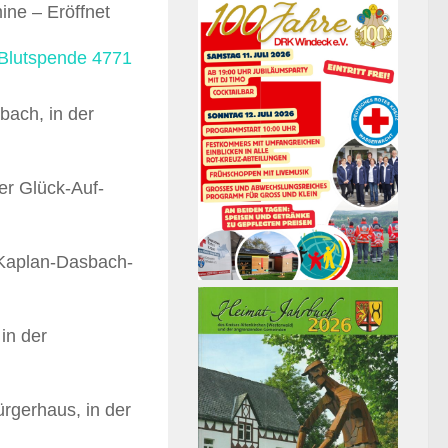
mine –
Eröffnet
bach, in der
der Glück-Auf-
 Kaplan-Dasbach-
in der
ürgerhaus, in der