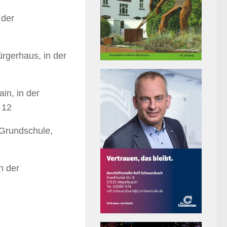
 der
ürgerhaus, in der
in, in der
 12
 Grundschule,
n der