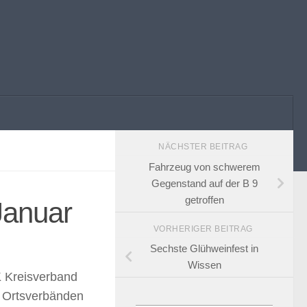
NÄCHSTER BEITRAG
Fahrzeug von schwerem
Gegenstand auf der B 9
getroffen
Januar
VORHERIGER BEITRAG
Sechste Glühweinfest in
Wissen
Kreisverband
n Ortsverbänden