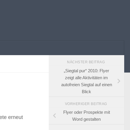
NÄCHSTER BEITRAG
„Siegtal pur“ 2010: Flyer
zeigt alle Aktivitäten im
autofreien Siegtal auf einen
Blick
VORHERIGER BEITRAG
Flyer oder Prospekte mit
ete erneut
Word gestalten