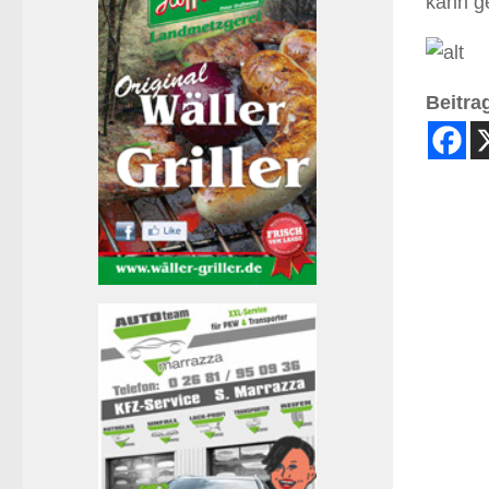
kann ge
Beitrag