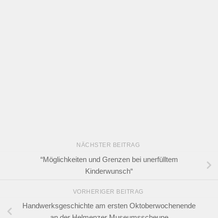
NÄCHSTER BEITRAG
“Möglichkeiten und Grenzen bei unerfülltem
Kinderwunsch“
VORHERIGER BEITRAG
Handwerksgeschichte am ersten Oktoberwochenende
an der Helmenzer Museumsscheune