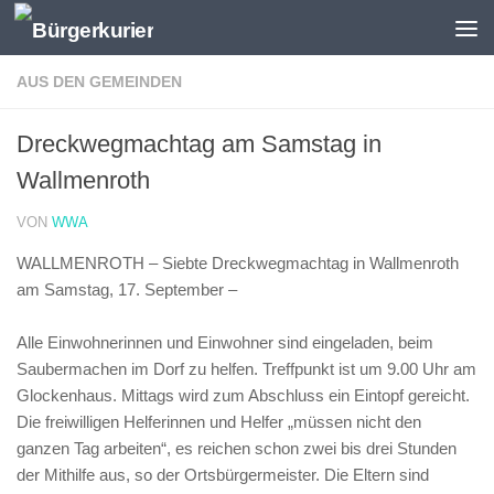
Zum Inhalt springen
AUS DEN GEMEINDEN
Dreckwegmachtag am Samstag in
Wallmenroth
VON
WWA
WALLMENROTH – Siebte Dreckwegmachtag in Wallmenroth
am Samstag, 17. September –
Alle Einwohnerinnen und Einwohner sind eingeladen, beim
Saubermachen im Dorf zu helfen. Treffpunkt ist um 9.00 Uhr am
Glockenhaus. Mittags wird zum Abschluss ein Eintopf gereicht.
Die freiwilligen Helferinnen und Helfer „müssen nicht den
ganzen Tag arbeiten“, es reichen schon zwei bis drei Stunden
der Mithilfe aus, so der Ortsbürgermeister. Die Eltern sind