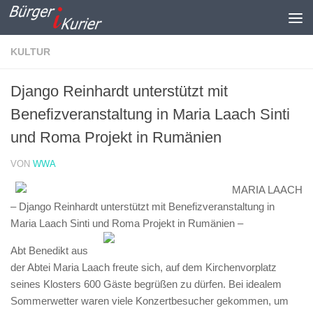
Zum Inhalt springen
KULTUR
Django Reinhardt unterstützt mit
Benefizveranstaltung in Maria Laach Sinti
und Roma Projekt in Rumänien
VON
WWA
MARIA LAACH
– Django Reinhardt unterstützt mit Benefizveranstaltung in
Maria Laach Sinti und Roma Projekt in Rumänien –
Abt Benedikt aus
der Abtei Maria Laach freute sich, auf dem Kirchenvorplatz
seines Klosters 600 Gäste begrüßen zu dürfen. Bei idealem
Sommerwetter waren viele Konzertbesucher gekommen, um