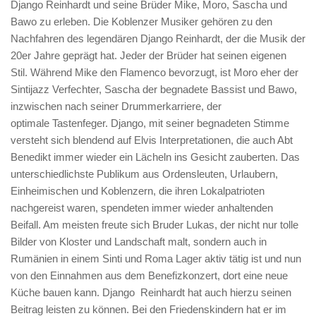
Django Reinhardt und seine Brüder Mike, Moro, Sascha und
Bawo zu erleben. Die Koblenzer Musiker gehören zu den
Nachfahren des legendären Django Reinhardt, der die Musik der
20er Jahre geprägt hat. Jeder der Brüder hat seinen eigenen
Stil. Während Mike den Flamenco bevorzugt, ist Moro eher der
Sintijazz Verfechter, Sascha der begnadete Bassist und Bawo,
inzwischen nach seiner Drummerkarriere, der
optimale Tastenfeger. Django, mit seiner begnadeten Stimme
versteht sich blendend auf Elvis Interpretationen, die auch Abt
Benedikt immer wieder ein Lächeln ins Gesicht zauberten. Das
unterschiedlichste Publikum aus Ordensleuten, Urlaubern,
Einheimischen und Koblenzern, die ihren Lokalpatrioten
nachgereist waren, spendeten immer wieder anhaltenden
Beifall. Am meisten freute sich Bruder Lukas, der nicht nur tolle
Bilder von Kloster und Landschaft malt, sondern auch in
Rumänien in einem Sinti und Roma Lager aktiv tätig ist und nun
von den Einnahmen aus dem Benefizkonzert, dort eine neue
Küche bauen kann. Django Reinhardt hat auch hierzu seinen
Beitrag leisten zu können. Bei den Friedenskindern hat er im