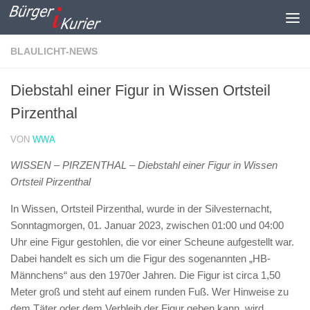
Zum Inhalt springen
BLAULICHT-NEWS
Diebstahl einer Figur in Wissen Ortsteil
Pirzenthal
VON
WWA
WISSEN – PIRZENTHAL – Diebstahl einer Figur in Wissen
Ortsteil Pirzenthal
In Wissen, Ortsteil Pirzenthal, wurde in der Silvesternacht,
Sonntagmorgen, 01. Januar 2023, zwischen 01:00 und 04:00
Uhr eine Figur gestohlen, die vor einer Scheune aufgestellt war.
Dabei handelt es sich um die Figur des sogenannten „HB-
Männchens“ aus den 1970er Jahren. Die Figur ist circa 1,50
Meter groß und steht auf einem runden Fuß. Wer Hinweise zu
dem Täter oder dem Verbleib der Figur geben kann, wird