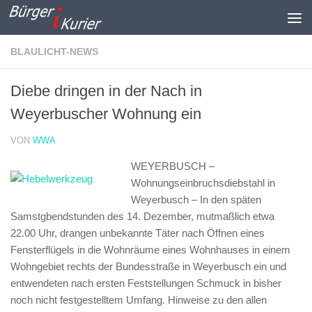
Zum Inhalt springen
BLAULICHT-NEWS
Diebe dringen in der Nach in
Weyerbuscher Wohnung ein
VON
WWA
WEYERBUSCH –
Wohnungseinbruchsdiebstahl in
Weyerbusch –
In den späten
Samstgbendstunden des 14. Dezember, mutmaßlich etwa
22.00 Uhr, drangen unbekannte Täter nach Öffnen eines
Fensterflügels in die Wohnräume eines Wohnhauses in einem
Wohngebiet rechts der Bundesstraße in Weyerbusch ein und
entwendeten nach ersten Feststellungen Schmuck in bisher
noch nicht festgestelltem Umfang. Hinweise zu den allen