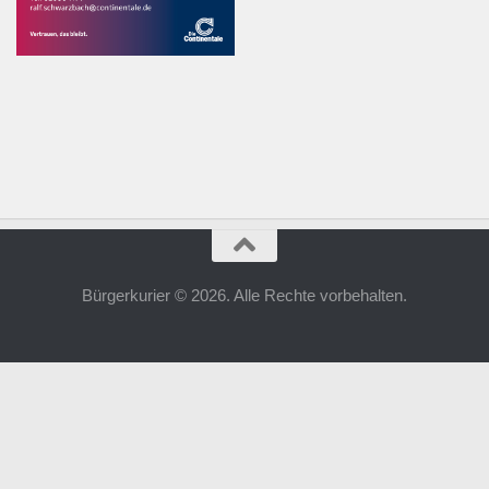
Bürgerkurier © 2026. Alle Rechte vorbehalten.