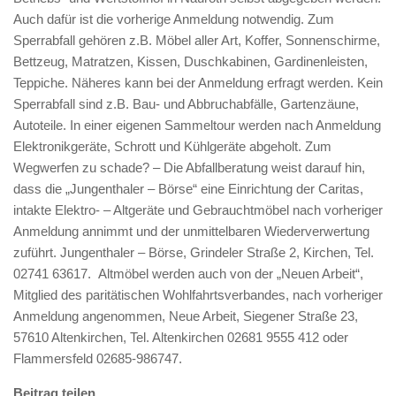
Auch dafür ist die vorherige Anmeldung notwendig. Zum
Sperrabfall gehören z.B. Möbel aller Art, Koffer, Sonnenschirme,
Bettzeug, Matratzen, Kissen, Duschkabinen, Gardinenleisten,
Teppiche. Näheres kann bei der Anmeldung erfragt werden. Kein
Sperrabfall sind z.B. Bau- und Abbruchabfälle, Gartenzäune,
Autoteile. In einer eigenen Sammeltour werden nach Anmeldung
Elektronikgeräte, Schrott und Kühlgeräte abgeholt. Zum
Wegwerfen zu schade? – Die Abfallberatung weist darauf hin,
dass die „Jungenthaler – Börse“ eine Einrichtung der Caritas,
intakte Elektro- – Altgeräte und Gebrauchtmöbel nach vorheriger
Anmeldung annimmt und der unmittelbaren Wiederverwertung
zuführt. Jungenthaler – Börse, Grindeler Straße 2, Kirchen, Tel.
02741 63617. Altmöbel werden auch von der „Neuen Arbeit“,
Mitglied des paritätischen Wohlfahrtsverbandes, nach vorheriger
Anmeldung angenommen, Neue Arbeit, Siegener Straße 23,
57610 Altenkirchen, Tel. Altenkirchen 02681 9555 412 oder
Flammersfeld 02685-986747.
Beitrag teilen