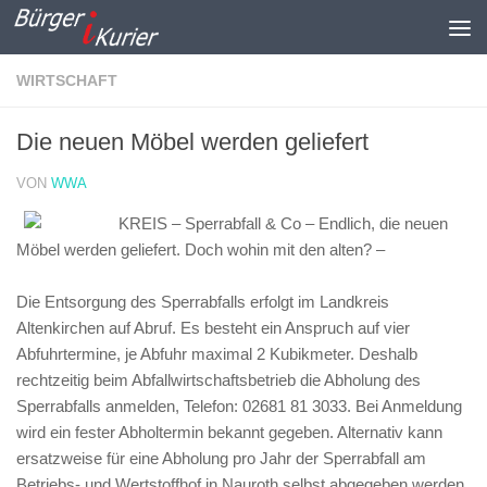
Zum Inhalt springen
WIRTSCHAFT
Die neuen Möbel werden geliefert
VON
WWA
KREIS – Sperrabfall & Co – Endlich, die neuen
Möbel werden geliefert. Doch wohin mit den alten? –
Die Entsorgung des Sperrabfalls erfolgt im Landkreis
Altenkirchen auf Abruf. Es besteht ein Anspruch auf vier
Abfuhrtermine, je Abfuhr maximal 2 Kubikmeter. Deshalb
rechtzeitig beim Abfallwirtschaftsbetrieb die Abholung des
Sperrabfalls anmelden, Telefon: 02681 81 3033. Bei Anmeldung
wird ein fester Abholtermin bekannt gegeben. Alternativ kann
ersatzweise für eine Abholung pro Jahr der Sperrabfall am
Betriebs- und Wertstoffhof in Nauroth selbst abgegeben werden.