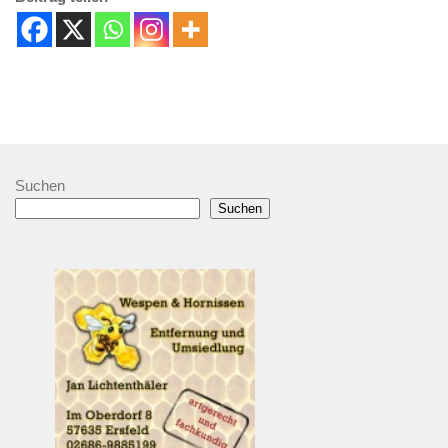
Suchen
Suchen