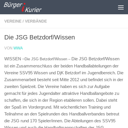
Zum Inhalt springen
VEREINE / VERBÄNDE
Die JSG Betzdorf/Wissen
VON
WWA
WISSEN –
Die JSG Betzdorf/Wissen
Die JSG Betzdorf/Wissen –
ist ein Zusammenschluss der beiden Handballabteilungen der
Vereine SSV95 Wissen und DjK Betzdorf im Jugendbereich. Die
Zusammenarbeit besteht seit Mitte 2012 und befindet sich in der
zweiten Spielzeit. Die Vereine haben es sich zur Aufgabe
gemacht für jedes Jugendalter attraktive Handballangebote zu
schaffen, die sich in der Region etablieren sollen. Dabei steht
der Spaß im Vordergrund. Mit wöchentlichen Training und
Teilnahme an den Spielrunden des Handballverbandes betreut
die JSG rund 170 Spieler/innen. Die Abteilungen des SSV95
Wissen und auch die Handballmannschaften der JSG