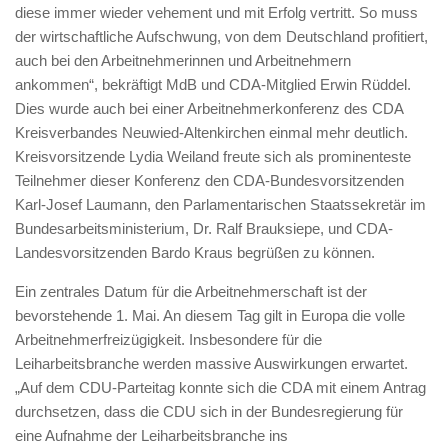
diese immer wieder vehement und mit Erfolg vertritt. So muss
der wirtschaftliche Aufschwung, von dem Deutschland profitiert,
auch bei den Arbeitnehmerinnen und Arbeitnehmern
ankommen“, bekräftigt MdB und CDA-Mitglied Erwin Rüddel.
Dies wurde auch bei einer Arbeitnehmerkonferenz des CDA
Kreisverbandes Neuwied-Altenkirchen einmal mehr deutlich.
Kreisvorsitzende Lydia Weiland freute sich als prominenteste
Teilnehmer dieser Konferenz den CDA-Bundesvorsitzenden
Karl-Josef Laumann, den Parlamentarischen Staatssekretär im
Bundesarbeitsministerium, Dr. Ralf Brauksiepe, und CDA-
Landesvorsitzenden Bardo Kraus begrüßen zu können.
Ein zentrales Datum für die Arbeitnehmerschaft ist der
bevorstehende 1. Mai. An diesem Tag gilt in Europa die volle
Arbeitnehmerfreizügigkeit. Insbesondere für die
Leiharbeitsbranche werden massive Auswirkungen erwartet.
„Auf dem CDU-Parteitag konnte sich die CDA mit einem Antrag
durchsetzen, dass die CDU sich in der Bundesregierung für
eine Aufnahme der Leiharbeitsbranche ins