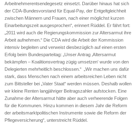
Arbeitnehmerentsendegesetz einsetzt. Darüber hinaus hat sich
der CDA-Bundesvorstand für Equal-Pay, der Entgeltgleichheit
zwischen Männern und Frauen, nach einer möglichst kurzen
Einarbeitungszeit ausgesprochen“, erinnert Rüddel. Er fährt fort:
„2011 wird auch die Regierungskommission zur Altersarmut ihre
Arbeit aufnehmen.“ Die CDA wird die Arbeit der Kommission
intensiv begleiten und verweist diesbezüglich auf einen ersten
Erfolg beim Bundesparteitag: „Unser Antrag ‚Altersarmut
bekämpfen – Koalitionsvertrag zügig umsetzen‘ wurde von den
Delegierten mehrheitlich beschlossen.“ „Wir machen uns dafür
stark, dass Menschen nach einem arbeitsreichen Leben nicht
zum Bittsteller bei „Vater Staat“ werden müssen. Deshalb wollen
wir kleine Renten langjähriger Beitragszahler aufstocken. Eine
Zunahme der Altersarmut hätte aber auch verheerende Folgen
für die Kommunen. Hinzu kommen in diesem Jahr die Reform
der arbeitsmarktpolitischen Instrumente sowie die Reform der
Pflegeversicherung“, unterstreicht Rüddel.