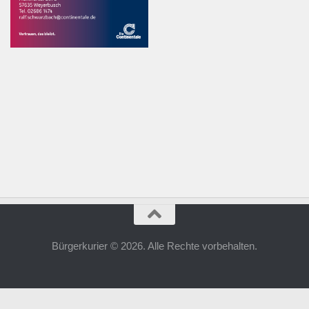
Bürgerkurier © 2026. Alle Rechte vorbehalten.