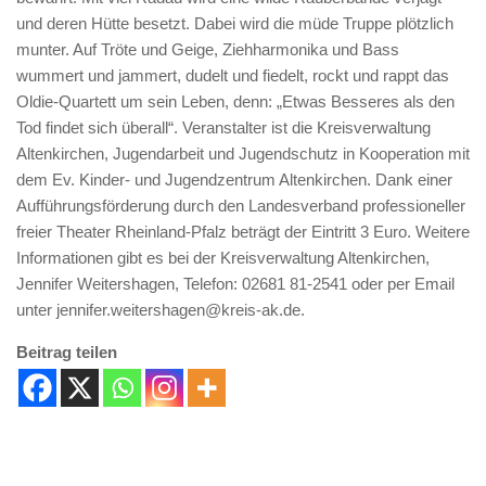
und deren Hütte besetzt. Dabei wird die müde Truppe plötzlich
munter. Auf Tröte und Geige, Ziehharmonika und Bass
wummert und jammert, dudelt und fiedelt, rockt und rappt das
Oldie-Quartett um sein Leben, denn: „Etwas Besseres als den
Tod findet sich überall“. Veranstalter ist die Kreisverwaltung
Altenkirchen, Jugendarbeit und Jugendschutz in Kooperation mit
dem Ev. Kinder- und Jugendzentrum Altenkirchen. Dank einer
Aufführungsförderung durch den Landesverband professioneller
freier Theater Rheinland-Pfalz beträgt der Eintritt 3 Euro. Weitere
Informationen gibt es bei der Kreisverwaltung Altenkirchen,
Jennifer Weitershagen, Telefon: 02681 81-2541 oder per Email
unter jennifer.weitershagen@kreis-ak.de.
Beitrag teilen