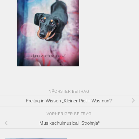
NÄCHSTER BEITRAG
Freitag in Wissen „Kleiner Piet – Was nun?“
VORHERIGER BEITRAG
Musikschulmusical „Strohnja“