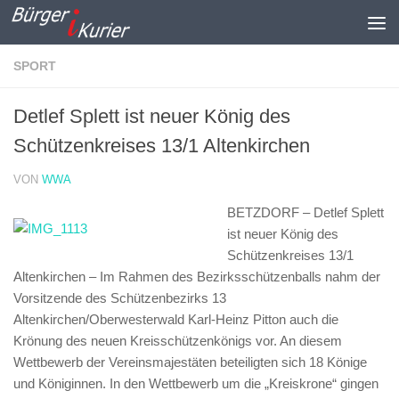
Zum Inhalt springen
SPORT
Detlef Splett ist neuer König des
Schützenkreises 13/1 Altenkirchen
VON
WWA
BETZDORF – Detlef Splett
ist neuer König des
Schützenkreises 13/1
Altenkirchen –
Im Rahmen des Bezirksschützenballs nahm der
Vorsitzende des Schützenbezirks 13
Altenkirchen/Oberwesterwald Karl-Heinz Pitton auch die
Krönung des neuen Kreisschützenkönigs vor. An diesem
Wettbewerb der Vereinsmajestäten beteiligten sich 18 Könige
und Königinnen. In den Wettbewerb um die „Kreiskrone“ gingen