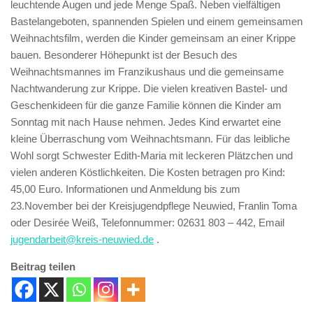
leuchtende Augen und jede Menge Spaß. Neben vielfältigen
Bastelangeboten, spannenden Spielen und einem gemeinsamen
Weihnachtsfilm, werden die Kinder gemeinsam an einer Krippe
bauen. Besonderer Höhepunkt ist der Besuch des
Weihnachtsmannes im Franzikushaus und die gemeinsame
Nachtwanderung zur Krippe. Die vielen kreativen Bastel- und
Geschenkideen für die ganze Familie können die Kinder am
Sonntag mit nach Hause nehmen. Jedes Kind erwartet eine
kleine Überraschung vom Weihnachtsmann. Für das leibliche
Wohl sorgt Schwester Edith-Maria mit leckeren Plätzchen und
vielen anderen Köstlichkeiten. Die Kosten betragen pro Kind:
45,00 Euro. Informationen und Anmeldung bis zum
23.November bei der Kreisjugendpflege Neuwied, Franlin Toma
oder Desirée Weiß, Telefonnummer: 02631 803 – 442, Email
jugendarbeit@kreis-neuwied.de
.
Beitrag teilen