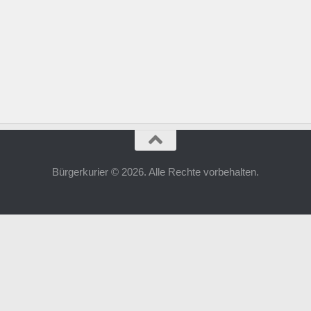
Bürgerkurier © 2026. Alle Rechte vorbehalten.