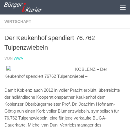
Zum Inhalt springen
WIRTSCHAFT
Der Keukenhof spendiert 76.762
Tulpenzwiebeln
VON
WWA
KOBLENZ – Der
Keukenhof spendiert 76762 Tulpenzwiebel –
Damit Koblenz auch 2012 in voller Pracht erblüht, überreichte
der holländische Kooperationspartner Keukenhof dem
Koblenzer Oberbürgermeister Prof. Dr. Joachim Hofmann-
Göttig nun einen Korb voller Blumenzwiebeln, symbolisch für
76.762 Tulpenzwiebeln, eine für jede verkaufte BUGA-
Dauerkarte. Michel van Dun, Vertriebsmanager des