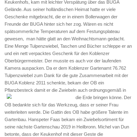
Keukenhofs, kam mit leichter Verspätung über das BUGA
Gelände. Aus seiner holländischen Heimat hatte er viele
Geschenke mitgebracht, die er in einem Bollerwagen der
Freunde der BUGA hinter sich her zog. Wären es nicht
spätsommerliche Temperaturen auf dem Festungsplateau
gewesen, man hätte glatt an den Weihnachtsmann gedacht.
Eine Menge Tulpenzwiebel, Taschen und Bücher schleppe er an
und ein nett verpacktes Geschenk für den Koblenzer
Oberbürgermeister. Der musste es auch vor der laufenden
Kamera auspacken. Da er dem Koblenzer Gartenamt 76.762
Tulpenzwiebel zum Dank für die gute Zusammenarbeit mit der
BUGA Koblenz 2011 schenkte, bekam der OB ein
Pflanzbesteck damit er die Zwiebeln auch ordnungsgemäß in
die Erde bringen könne.
Der
OB bedankte sich für das Werkzeug, dass er seiner Frau
weiterleiten werde. Die Gattin des OB habe größere Talente im
Gartenbau. Hanspeter Faas bekam ein Zwiebelsortiment für
seine nächste Gartenschau 2019 in Heilbronn. Michel van Dun
betonte, dass der Keukenhof mit dieser Geste die