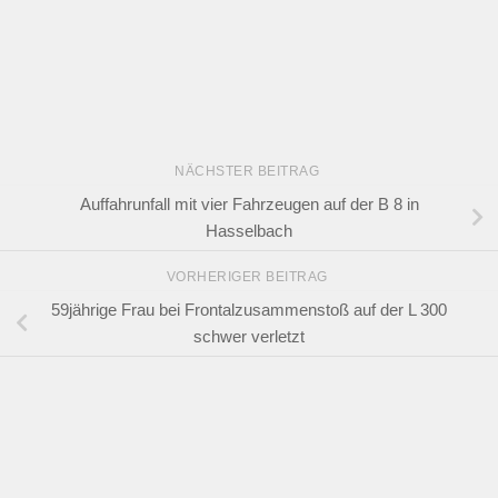
NÄCHSTER BEITRAG
Auffahrunfall mit vier Fahrzeugen auf der B 8 in
Hasselbach
VORHERIGER BEITRAG
59jährige Frau bei Frontalzusammenstoß auf der L 300
schwer verletzt