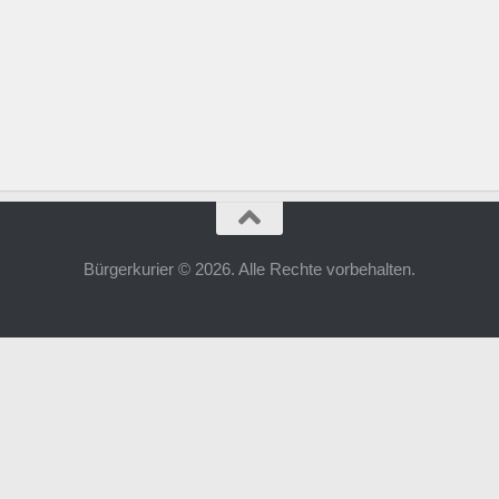
Bürgerkurier © 2026. Alle Rechte vorbehalten.