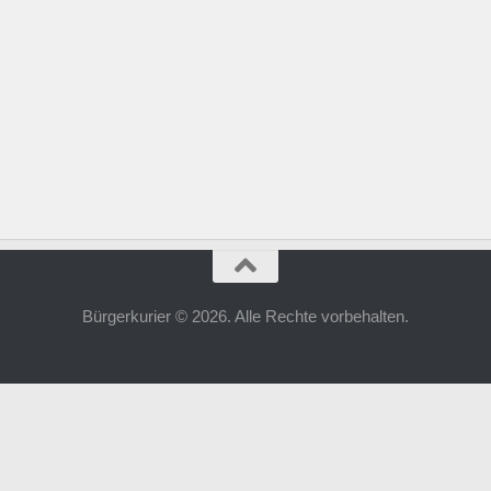
Bürgerkurier © 2026. Alle Rechte vorbehalten.