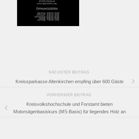
NÄCHSTER BEITRAG
Kreissparkasse Altenkirchen empfing über 600 Gäste
VORHERIGER BEITRAG
Kreisvolkshochschule und Forstamt bieten
Motorsägenbasiskurs (MS-Basis) für liegendes Holz an