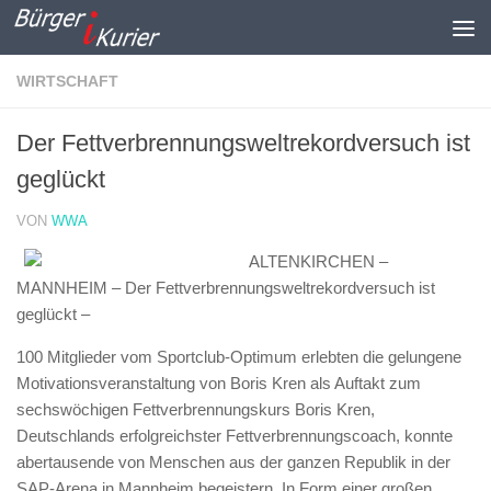
Zum Inhalt springen
WIRTSCHAFT
Der Fettverbrennungsweltrekordversuch ist
geglückt
VON
WWA
ALTENKIRCHEN –
MANNHEIM – Der Fettverbrennungsweltrekordversuch ist
geglückt –
100 Mitglieder vom Sportclub-Optimum erlebten die gelungene
Motivationsveranstaltung von Boris Kren als Auftakt zum
sechswöchigen Fettverbrennungskurs Boris Kren,
Deutschlands erfolgreichster Fettverbrennungscoach, konnte
abertausende von Menschen aus der ganzen Republik in der
SAP-Arena in Mannheim begeistern. In Form einer großen,