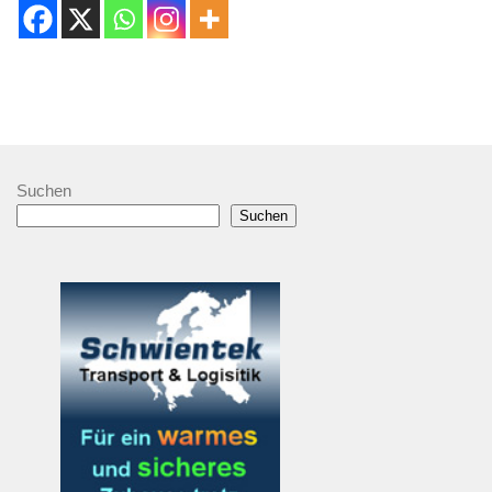
Suchen
Suchen