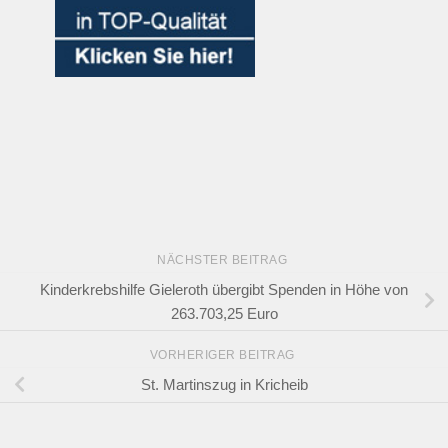
NÄCHSTER BEITRAG
Kinderkrebshilfe Gieleroth übergibt Spenden in Höhe von
263.703,25 Euro
VORHERIGER BEITRAG
St. Martinszug in Kricheib