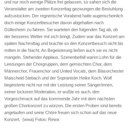
und nur noch wenige Plätze frei gelassen, so sahen sich die
Veranstalter am zweiten Konzerttag gezwungen die Bestuhlung
aufzustocken. Der regnerische Vorabend hatte augenscheinlich
doch einige Konzertbesucher davon abgehalten nach
Güllesheim zu fahren. Sie warteten den folgenden Tag ab, ob
der besseres Wetter mit sich bringt. Zudem war das Konzert am
späten Nachmittag und brachte so den Konzertbesuch nicht bis
mitten in die Nacht. An Begeisterung ließen auch sie es nicht
mangeln. Stehender Applaus, Szenenbeifall waren Lohn für die
Leistungen der Chorgruppen, dem gemischten Chor, dem
Männerchor, Frauenchor und United Vocals, dem Blasorchester
Maischeid-Stebach und der Sopranistin Heike Koch. Wolf
begeisterte nicht nur mit der Leistung seiner Sänger/innen,
seiner lockeren Moderation, er wußte es auch, den
Vorgeschmack auf das kommende Jahr mit dem nächsten
großen Chorkonzert zu würzen. Die ersten Proben sind bereits
angelaufen und seine Chöre freuen sich schon auf das neue
Konzert. (wwa) Fotos: Rewa