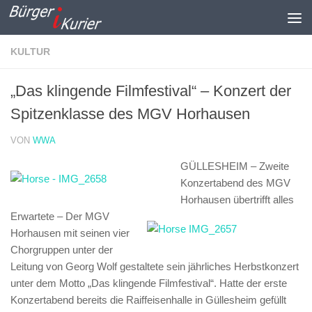
Zum Inhalt springen
KULTUR
„Das klingende Filmfestival“ – Konzert der
Spitzenklasse des MGV Horhausen
VON
WWA
GÜLLESHEIM – Zweite
Konzertabend des MGV
Horhausen übertrifft alles
Erwartete –
Der MGV
Horhausen mit seinen vier
Chorgruppen unter der
Leitung von Georg Wolf gestaltete sein jährliches Herbstkonzert
unter dem Motto „Das klingende Filmfestival“. Hatte der erste
Konzertabend bereits die Raiffeisenhalle in Güllesheim gefüllt