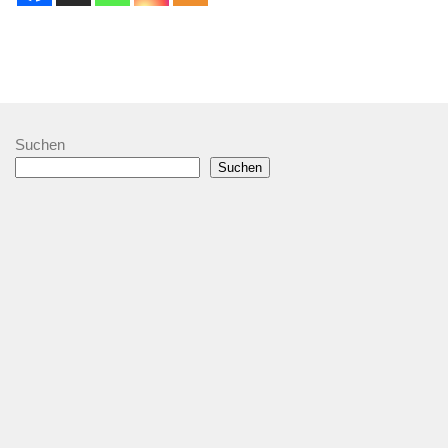
Suchen
Suchen