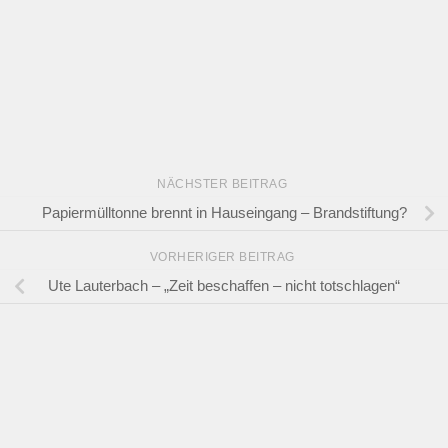
NÄCHSTER BEITRAG
Papiermülltonne brennt in Hauseingang – Brandstiftung?
VORHERIGER BEITRAG
Ute Lauterbach – „Zeit beschaffen – nicht totschlagen“