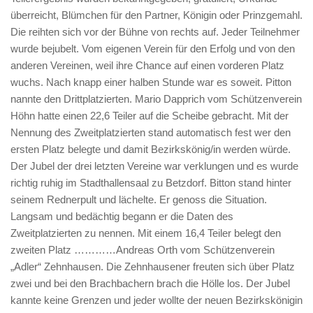
überreicht, Blümchen für den Partner, Königin oder Prinzgemahl.
Die reihten sich vor der Bühne von rechts auf. Jeder Teilnehmer
wurde bejubelt. Vom eigenen Verein für den Erfolg und von den
anderen Vereinen, weil ihre Chance auf einen vorderen Platz
wuchs. Nach knapp einer halben Stunde war es soweit. Pitton
nannte den Drittplatzierten. Mario Dapprich vom Schützenverein
Höhn hatte einen 22,6 Teiler auf die Scheibe gebracht. Mit der
Nennung des Zweitplatzierten stand automatisch fest wer den
ersten Platz belegte und damit Bezirkskönig/in werden würde.
Der Jubel der drei letzten Vereine war verklungen und es wurde
richtig ruhig im Stadthallensaal zu Betzdorf. Bitton stand hinter
seinem Rednerpult und lächelte. Er genoss die Situation.
Langsam und bedächtig begann er die Daten des
Zweitplatzierten zu nennen. Mit einem 16,4 Teiler belegt den
zweiten Platz …………Andreas Orth vom Schützenverein
„Adler“ Zehnhausen. Die Zehnhausener freuten sich über Platz
zwei und bei den Brachbachern brach die Hölle los. Der Jubel
kannte keine Grenzen und jeder wollte der neuen Bezirkskönigin