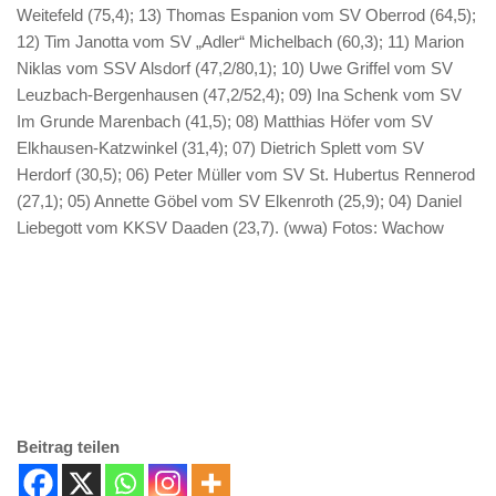
Weitefeld (75,4); 13) Thomas Espanion vom SV Oberrod (64,5);
12) Tim Janotta vom SV „Adler“ Michelbach (60,3); 11) Marion
Niklas vom SSV Alsdorf (47,2/80,1); 10) Uwe Griffel vom SV
Leuzbach-Bergenhausen (47,2/52,4); 09) Ina Schenk vom SV
Im Grunde Marenbach (41,5); 08) Matthias Höfer vom SV
Elkhausen-Katzwinkel (31,4); 07) Dietrich Splett vom SV
Herdorf (30,5); 06) Peter Müller vom SV St. Hubertus Rennerod
(27,1); 05) Annette Göbel vom SV Elkenroth (25,9); 04) Daniel
Liebegott vom KKSV Daaden (23,7). (wwa) Fotos: Wachow
Beitrag teilen