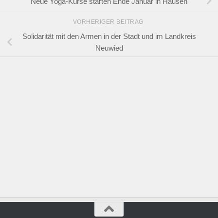
Neue Yoga-Kurse starten Ende Januar in Hausen
VORHERIGER BEITRAG
Solidarität mit den Armen in der Stadt und im Landkreis
Neuwied