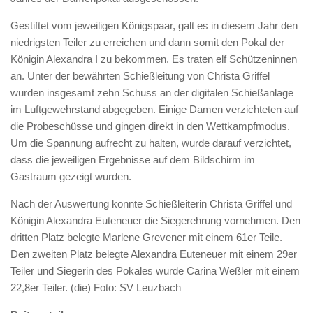
Gestiftet vom jeweiligen Königspaar, galt es in diesem Jahr den
niedrigsten Teiler zu erreichen und dann somit den Pokal der
Königin Alexandra I zu bekommen. Es traten elf Schützeninnen
an. Unter der bewährten Schießleitung von Christa Griffel
wurden insgesamt zehn Schuss an der digitalen Schießanlage
im Luftgewehrstand abgegeben. Einige Damen verzichteten auf
die Probeschüsse und gingen direkt in den Wettkampfmodus.
Um die Spannung aufrecht zu halten, wurde darauf verzichtet,
dass die jeweiligen Ergebnisse auf dem Bildschirm im
Gastraum gezeigt wurden.
Nach der Auswertung konnte Schießleiterin Christa Griffel und
Königin Alexandra Euteneuer die Siegerehrung vornehmen. Den
dritten Platz belegte Marlene Grevener mit einem 61er Teile.
Den zweiten Platz belegte Alexandra Euteneuer mit einem 29er
Teiler und Siegerin des Pokales wurde Carina Weßler mit einem
22,8er Teiler. (die) Foto: SV Leuzbach