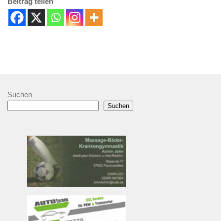
Beitrag teilen
Suchen
Suchen