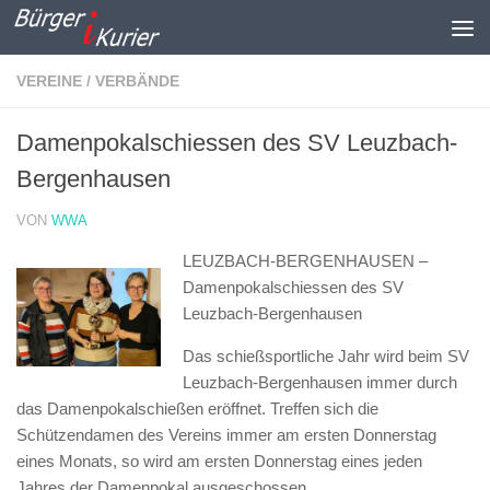
Zum Inhalt springen
VEREINE / VERBÄNDE
Damenpokalschiessen des SV Leuzbach-
Bergenhausen
VON
WWA
LEUZBACH-BERGENHAUSEN –
Damenpokalschiessen des SV
Leuzbach-Bergenhausen
Das schießsportliche Jahr wird beim SV
Leuzbach-Bergenhausen immer durch
das Damenpokalschießen eröffnet. Treffen sich die
Schützendamen des Vereins immer am ersten Donnerstag
eines Monats, so wird am ersten Donnerstag eines jeden
Jahres der Damenpokal ausgeschossen.