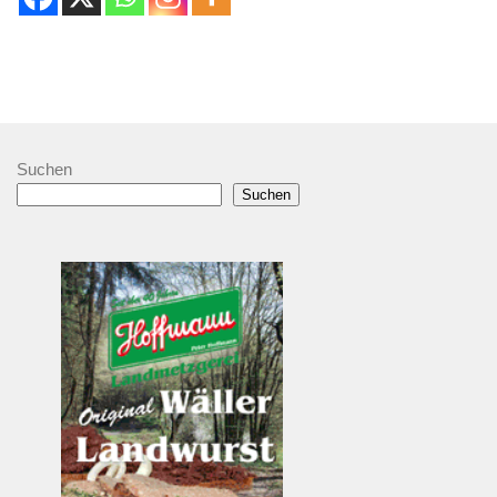
Suchen
Suchen