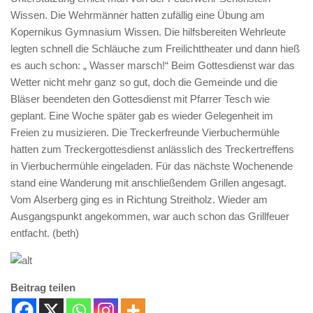
Wissen. Die Wehrmänner hatten zufällig eine Übung am
Kopernikus Gymnasium Wissen. Die hilfsbereiten Wehrleute
legten schnell die Schläuche zum Freilichttheater und dann hieß
es auch schon: „ Wasser marsch!“ Beim Gottesdienst war das
Wetter nicht mehr ganz so gut, doch die Gemeinde und die
Bläser beendeten den Gottesdienst mit Pfarrer Tesch wie
geplant. Eine Woche später gab es wieder Gelegenheit im
Freien zu musizieren. Die Treckerfreunde Vierbuchermühle
hatten zum Treckergottesdienst anlässlich des Treckertreffens
in Vierbuchermühle eingeladen. Für das nächste Wochenende
stand eine Wanderung mit anschließendem Grillen angesagt.
Vom Alserberg ging es in Richtung Streitholz. Wieder am
Ausgangspunkt angekommen, war auch schon das Grillfeuer
entfacht. (beth)
Beitrag teilen