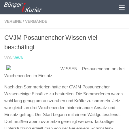
Zum Inhalt springen
VEREINE / VERBÄNDE
CVJM Posaunenchor Wissen viel
beschäftigt
VON
WWA
WISSEN – Posaunenchor an drei
Wochenenden im Einsatz –
Nach den Sommerferien hatte der CVJM Posaunenchor
Wissen einige Einsätze zu bestreiten. Die Sommerferien waren
wohl lang genug um auszuruhen und Kräfte zu sammeln. Jetzt
war gleich an drei Wochenenden hintereinander Ansatz und
Einsatz gefragt. Der Start begann mit einem Waldgottesdienst.
Dort mußten aber zuvor Sitze gereinigt werden. Tatkräftige
Unterstützung erhielt man von der Feuerwehr Schönstein-