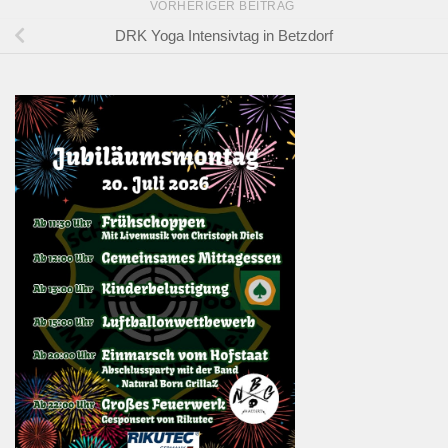
VORHERIGER BEITRAG
DRK Yoga Intensivtag in Betzdorf