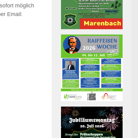
ofort möglich
per Email: