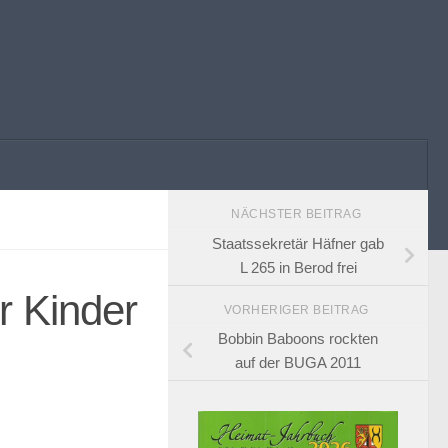
NÄCHSTER BEITRAG
Staatssekretär Häfner gab
L 265 in Berod frei
r Kinder
VORHERIGER BEITRAG
Bobbin Baboons rockten
auf der BUGA 2011