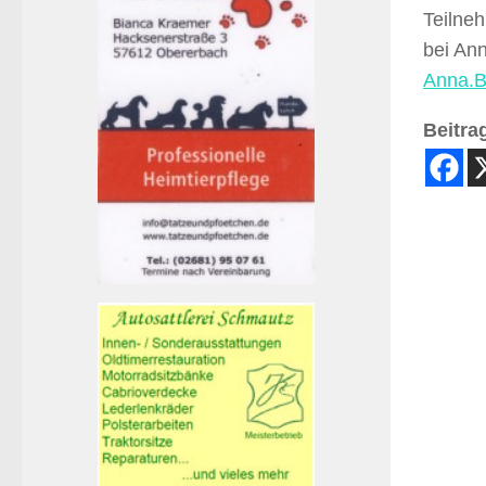
Teilne
bei Ann
Anna.B
Beitrag