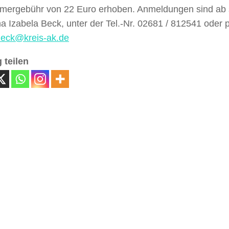
hmergebühr von 22 Euro erhoben. Anmeldungen sind ab s
a Izabela Beck, unter der Tel.-Nr. 02681 / 812541 oder 
eck@kreis-ak.de
 teilen