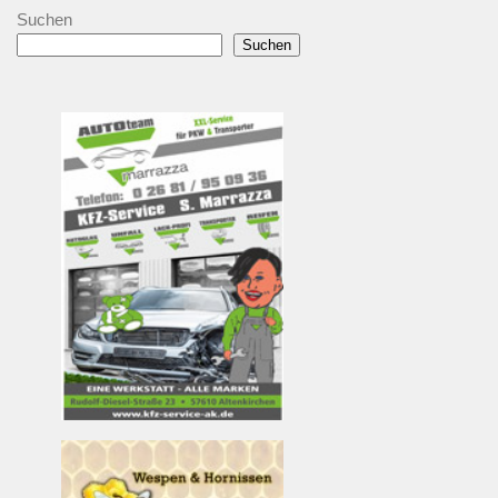
Suchen
Suchen