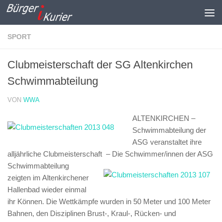
Zum Inhalt springen
SPORT
Clubmeisterschaft der SG Altenkirchen
Schwimmabteilung
VON
WWA
ALTENKIRCHEN –
Schwimmabteilung der
ASG veranstaltet ihre
alljährliche Clubmeisterschaft –
Die Schwimmer/innen der ASG
Schwimmabteilung
zeigten im Altenkirchener
Hallenbad wieder einmal
ihr Können. Die Wettkämpfe wurden in 50 Meter und 100 Meter
Bahnen, den Disziplinen Brust-, Kraul-, Rücken- und