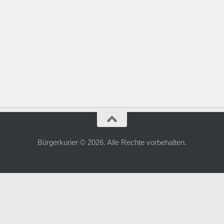
Bürgerkurier © 2026. Alle Rechte vorbehalten.