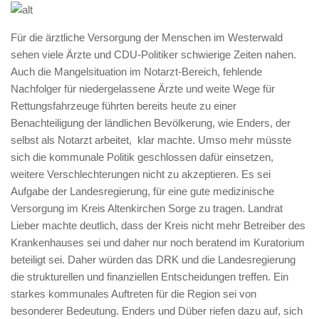
Für die ärztliche Versorgung der Menschen im Westerwald
sehen viele Ärzte und CDU-Politiker schwierige Zeiten nahen.
Auch die Mangelsituation im Notarzt-Bereich, fehlende
Nachfolger für niedergelassene Ärzte und weite Wege für
Rettungsfahrzeuge führten bereits heute zu einer
Benachteiligung der ländlichen Bevölkerung, wie Enders, der
selbst als Notarzt arbeitet, klar machte. Umso mehr müsste
sich die kommunale Politik geschlossen dafür einsetzen,
weitere Verschlechterungen nicht zu akzeptieren. Es sei
Aufgabe der Landesregierung, für eine gute medizinische
Versorgung im Kreis Altenkirchen Sorge zu tragen. Landrat
Lieber machte deutlich, dass der Kreis nicht mehr Betreiber des
Krankenhauses sei und daher nur noch beratend im Kuratorium
beteiligt sei. Daher würden das DRK und die Landesregierung
die strukturellen und finanziellen Entscheidungen treffen. Ein
starkes kommunales Auftreten für die Region sei von
besonderer Bedeutung. Enders und Düber riefen dazu auf, sich