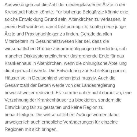
Auswirkungen auf die Zahl der niedergelassenen Ärzte in der
Kreisstadt haben könnte. Für bisherige Belegärzte könnte eine
solche Entwicklung Grund sein, Altenkirchen zu verlassen. In
jedem Fall würde es damit fast unmöglich, künftig neue junge
Ärzte und Praxisnachfolger zu finden. Gerade da allen
Mitarbeitern im Gesundheitswesen klar sei, dass die
wirtschaftlichen Gründe Zusammenlegungen erforderten, sah
mancher Diskussionsteilnehmer das drohende Ende für das
Krankenhaus in Altenkirchen, wenn die chirurgische Abteilung
dicht gemacht werde. Die Entwicklung zur Schließung ganzer
Häuser sei in Deutschland schon jetzt massiv. Auch die
Gesamtzahl der Betten werde von der Landesregierung
bewusst weiter reduziert. Es komme daher nicht darauf an, eine
Verzahnung der Krankenhäuser zu blockieren, sondern die
Entwicklung fair zu gestalten und keine Region zu
benachteiligen. Die wirtschaftlichen Zwänge würden dabei
unweigerlich auch erhebliche Veränderungen für einzelne
Regionen mit sich bringen.