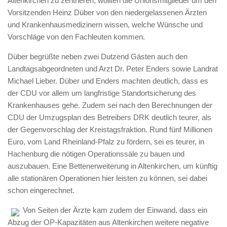
Altenkirchen zu zentrieren, wollten die Unionsmitglieder um den
Vorsitzenden Heinz Düber von den niedergelassenen Ärzten
und Krankenhausmedizinern wissen, welche Wünsche und
Vorschläge von den Fachleuten kommen.
Düber begrüßte neben zwei Dutzend Gästen auch den
Landtagsabgeordneten und Arzt Dr. Peter Enders sowie Landrat
Michael Lieber. Düber und Enders machten deutlich, dass es
der CDU vor allem um langfristige Standortsicherung des
Krankenhauses gehe. Zudem sei nach den Berechnungen der
CDU der Umzugsplan des Betreibers DRK deutlich teurer, als
der Gegenvorschlag der Kreistagsfraktion. Rund fünf Millionen
Euro, vom Land Rheinland-Pfalz zu fördern, sei es teurer, in
Hachenburg die nötigen Operationssäle zu bauen und
auszubauen. Eine Bettenerweiterung in Altenkirchen, um künftig
alle stationären Operationen hier leisten zu können, sei dabei
schon eingerechnet.
Von Seiten der Ärzte kam zudem der Einwand, dass ein
Abzug der OP-Kapazitäten aus Altenkirchen weitere negative