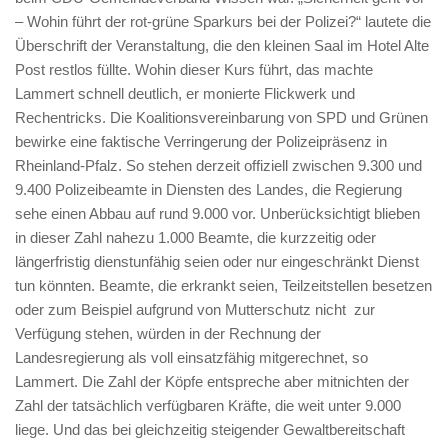
– Wohin führt der rot-grüne Sparkurs bei der Polizei?“ lautete die
Überschrift der Veranstaltung, die den kleinen Saal im Hotel Alte
Post restlos füllte. Wohin dieser Kurs führt, das machte
Lammert schnell deutlich, er monierte Flickwerk und
Rechentricks. Die Koalitionsvereinbarung von SPD und Grünen
bewirke eine faktische Verringerung der Polizeipräsenz in
Rheinland-Pfalz. So stehen derzeit offiziell zwischen 9.300 und
9.400 Polizeibeamte in Diensten des Landes, die Regierung
sehe einen Abbau auf rund 9.000 vor. Unberücksichtigt blieben
in dieser Zahl nahezu 1.000 Beamte, die kurzzeitig oder
längerfristig dienstunfähig seien oder nur eingeschränkt Dienst
tun könnten. Beamte, die erkrankt seien, Teilzeitstellen besetzen
oder zum Beispiel aufgrund von Mutterschutz nicht zur
Verfügung stehen, würden in der Rechnung der
Landesregierung als voll einsatzfähig mitgerechnet, so
Lammert. Die Zahl der Köpfe entspreche aber mitnichten der
Zahl der tatsächlich verfügbaren Kräfte, die weit unter 9.000
liege. Und das bei gleichzeitig steigender Gewaltbereitschaft