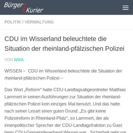
Zum Inhalt springen
POLITIK / VERWALTUNG
CDU im Wisserland beleuchtete die
Situation der rheinland-pfälzischen Polizei
VON
WWA
WISSEN –
CDU im Wisserland beleuchtete die Situation der
rheinland-pfälzischen Polizei –
Das Wort „Reform“ hatte CDU-Landtagsabgeordneter Matthias
Lammert in seinen Ausführungen zur Situation der rheinland-
pfälzischen Polizei kein einziges Mal benutzt. Und das hatte
nach seiner Lesart einen guten Grund: „Es gibt keine
Polizeireform in Rheinland-Pfalz“, so Lammert, der als
innenpolitischer Sprecher der CDU-Landtagsfraktion zu Gast
beim CDU-Gemeindeverband Wissen war. „Sicherheit geht vor