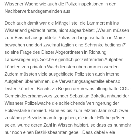
Wissener Wache wie auch die Polizeiinspektionen in den
Nachbarverbandsgemeinden aus.
Doch auch damit war die Mängelliste, die Lammert mit ins
Wisserland gebracht hatte, nicht abgearbeitet: „Warum müssen
zum Beispiel ausgebildete Polizisten Liegenschaften in Mainz
bewachen und dort zweimal täglich eine Schranke bedienen?“
so eine Frage des Diezer Abgeordneten in Richtung
Landesregierung. Solche eigentlich polizeifremden Aufgaben
könnten von privaten Wachdiensten übernommen werden.
Zudem müssten viele ausgebildete Polizisten auch interne
Aufgaben übernehmen, die Verwaltungsangestellte ebenso
leisten könnten. Bereits zu Beginn der Veranstaltung hatte CDU-
Gemeindeverbandsvorsitzender Sebastian Boketta anhand der
Wissneer Polizeiwache die schleichende Verringerung der
Polizeistärke moniert. Habe es bis zum letzten Jahr noch zwei
zuständige Bezirksbeamte gegeben, die in der Fläche präsent
seien, wurde deren Zahl in Wissen halbiert, so dass es nunmehr
nur noch einen Bezirksbeamten gebe. „Dass dabei viele