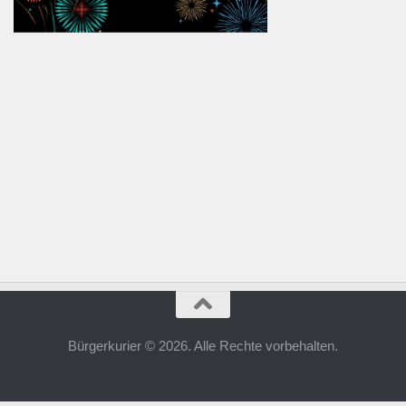
Bürgerkurier © 2026. Alle Rechte vorbehalten.