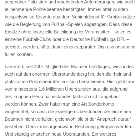
gegenüber Polizisten und wachsenden Anforderungen, wie auch
teilnehmende Polizeibeamte bestätigten: Immer öfter würden
beispielsweise Beamte aus dem Schichtdienst für Großeinsätze
wie die Begleitung von Fußball-Spielen abgezogen. Dass diese
Einätze ohne finanzielle Beteiligung der Veranstalter – seien es
einzelne Fußball-Clubs oder die Deutsche Fußball Liga DFL –
geleistet werden, hätte dabei einen separaten Diskussionsabend
füllen können.
Lammert, seit 2001 Mitglied des Mainzer Landtages, wies indes
auch auf den enormen Überstundenberg hin, den die rheinland-
pfälzischen Polizeibeamten vor sich herschieben: Hier geht man
von mindestens 1,6 Millionen Überstunden aus, die aufgrund
des knappen Personalbestandes faktisch nicht abgebaut
werden können. Zwar habe man eine Art Sonderkonto
eingerichtet, so dass die jeweiligen Überstunden der einzelnen
Beamten nicht verfallen, gleichwohl bleibt der Anspruch darauf
bestehen. Dem muss irgendwann Rechnung getragen werden.
Und ständig entstehen neue Überstunden. Ein weiteres