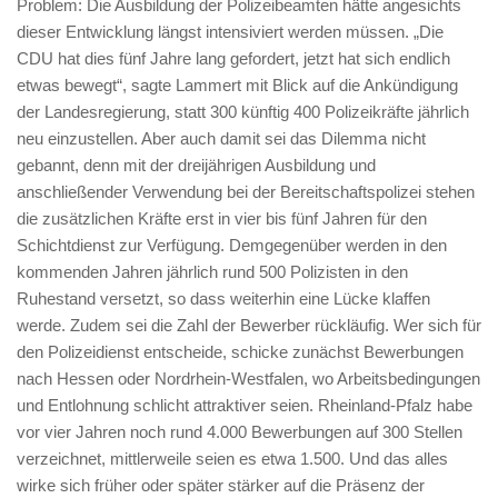
Problem: Die Ausbildung der Polizeibeamten hätte angesichts
dieser Entwicklung längst intensiviert werden müssen. „Die
CDU hat dies fünf Jahre lang gefordert, jetzt hat sich endlich
etwas bewegt“, sagte Lammert mit Blick auf die Ankündigung
der Landesregierung, statt 300 künftig 400 Polizeikräfte jährlich
neu einzustellen. Aber auch damit sei das Dilemma nicht
gebannt, denn mit der dreijährigen Ausbildung und
anschließender Verwendung bei der Bereitschaftspolizei stehen
die zusätzlichen Kräfte erst in vier bis fünf Jahren für den
Schichtdienst zur Verfügung. Demgegenüber werden in den
kommenden Jahren jährlich rund 500 Polizisten in den
Ruhestand versetzt, so dass weiterhin eine Lücke klaffen
werde. Zudem sei die Zahl der Bewerber rückläufig. Wer sich für
den Polizeidienst entscheide, schicke zunächst Bewerbungen
nach Hessen oder Nordrhein-Westfalen, wo Arbeitsbedingungen
und Entlohnung schlicht attraktiver seien. Rheinland-Pfalz habe
vor vier Jahren noch rund 4.000 Bewerbungen auf 300 Stellen
verzeichnet, mittlerweile seien es etwa 1.500. Und das alles
wirke sich früher oder später stärker auf die Präsenz der