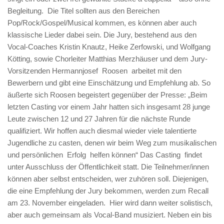
Begleitung. Die Titel sollten aus den Bereichen
Pop/Rock/Gospel/Musical kommen, es können aber auch
klassische Lieder dabei sein. Die Jury, bestehend aus den
Vocal-Coaches Kristin Knautz, Heike Zerfowski, und Wolfgang
Kötting, sowie Chorleiter Matthias Merzhäuser und dem Jury-
Vorsitzenden Hermannjosef Roosen arbeitet mit den
Bewerbern und gibt eine Einschätzung und Empfehlung ab. So
äußerte sich Roosen begeistert gegenüber der Presse: „Beim
letzten Casting vor einem Jahr hatten sich insgesamt 28 junge
Leute zwischen 12 und 27 Jahren für die nächste Runde
qualifiziert. Wir hoffen auch diesmal wieder viele talentierte
Jugendliche zu casten, denen wir beim Weg zum musikalischen
und persönlichen Erfolg helfen können“ Das Casting findet
unter Ausschluss der Öffentlichkeit statt. Die Teilnehmer/innen
können aber selbst entscheiden, wer zuhören soll. Diejenigen,
die eine Empfehlung der Jury bekommen, werden zum Recall
am 23. November eingeladen. Hier wird dann weiter solistisch,
aber auch gemeinsam als Vocal-Band musiziert. Neben ein bis