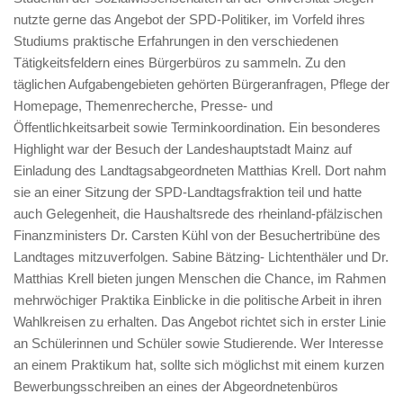
nutzte gerne das Angebot der SPD-Politiker, im Vorfeld ihres
Studiums praktische Erfahrungen in den verschiedenen
Tätigkeitsfeldern eines Bürgerbüros zu sammeln. Zu den
täglichen Aufgabengebieten gehörten Bürgeranfragen, Pflege der
Homepage, Themenrecherche, Presse- und
Öffentlichkeitsarbeit sowie Terminkoordination. Ein besonderes
Highlight war der Besuch der Landeshauptstadt Mainz auf
Einladung des Landtagsabgeordneten Matthias Krell. Dort nahm
sie an einer Sitzung der SPD-Landtagsfraktion teil und hatte
auch Gelegenheit, die Haushaltsrede des rheinland-pfälzischen
Finanzministers Dr. Carsten Kühl von der Besuchertribüne des
Landtages mitzuverfolgen. Sabine Bätzing- Lichtenthäler und Dr.
Matthias Krell bieten jungen Menschen die Chance, im Rahmen
mehrwöchiger Praktika Einblicke in die politische Arbeit in ihren
Wahlkreisen zu erhalten. Das Angebot richtet sich in erster Linie
an Schülerinnen und Schüler sowie Studierende. Wer Interesse
an einem Praktikum hat, sollte sich möglichst mit einem kurzen
Bewerbungsschreiben an eines der Abgeordnetenbüros