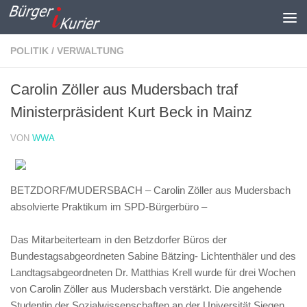
Zum Inhalt springen
POLITIK / VERWALTUNG
Carolin Zöller aus Mudersbach traf
Ministerpräsident Kurt Beck in Mainz
VON
WWA
BETZDORF/MUDERSBACH – Carolin Zöller aus Mudersbach
absolvierte Praktikum im SPD-Bürgerbüro –
Das Mitarbeiterteam in den Betzdorfer Büros der
Bundestagsabgeordneten Sabine Bätzing- Lichtenthäler und des
Landtagsabgeordneten Dr. Matthias Krell wurde für drei Wochen
von Carolin Zöller aus Mudersbach verstärkt. Die angehende
Studentin der Sozialwissenschaften an der Universität Siegen