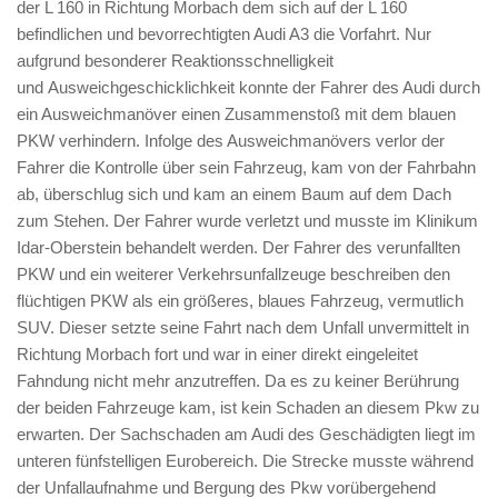
der L 160 in Richtung Morbach dem sich auf der L 160
befindlichen und bevorrechtigten Audi A3 die Vorfahrt. Nur
aufgrund besonderer Reaktionsschnelligkeit
und Ausweichgeschicklichkeit konnte der Fahrer des Audi durch
ein Ausweichmanöver einen Zusammenstoß mit dem blauen
PKW verhindern. Infolge des Ausweichmanövers verlor der
Fahrer die Kontrolle über sein Fahrzeug, kam von der Fahrbahn
ab, überschlug sich und kam an einem Baum auf dem Dach
zum Stehen. Der Fahrer wurde verletzt und musste im Klinikum
Idar-Oberstein behandelt werden. Der Fahrer des verunfallten
PKW und ein weiterer Verkehrsunfallzeuge beschreiben den
flüchtigen PKW als ein größeres, blaues Fahrzeug, vermutlich
SUV. Dieser setzte seine Fahrt nach dem Unfall unvermittelt in
Richtung Morbach fort und war in einer direkt eingeleitet
Fahndung nicht mehr anzutreffen. Da es zu keiner Berührung
der beiden Fahrzeuge kam, ist kein Schaden an diesem Pkw zu
erwarten. Der Sachschaden am Audi des Geschädigten liegt im
unteren fünfstelligen Eurobereich. Die Strecke musste während
der Unfallaufnahme und Bergung des Pkw vorübergehend