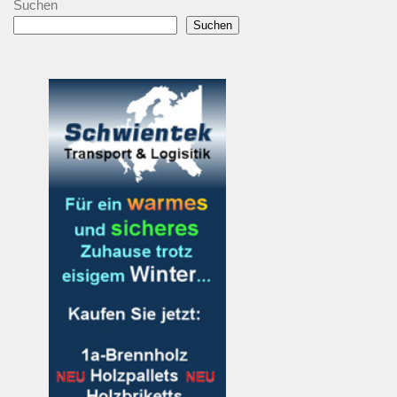
Suchen
Suchen