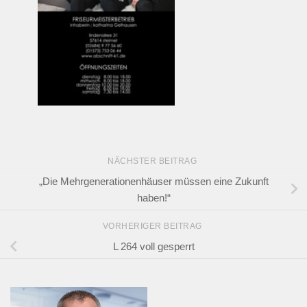
NÄCHSTER BEITRAG
„Die Mehrgenerationenhäuser müssen eine Zukunft
haben!“
VORHERIGER BEITRAG
L 264 voll gesperrt