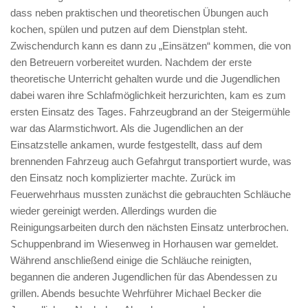
dass neben praktischen und theoretischen Übungen auch
kochen, spülen und putzen auf dem Dienstplan steht.
Zwischendurch kann es dann zu „Einsätzen“ kommen, die von
den Betreuern vorbereitet wurden. Nachdem der erste
theoretische Unterricht gehalten wurde und die Jugendlichen
dabei waren ihre Schlafmöglichkeit herzurichten, kam es zum
ersten Einsatz des Tages. Fahrzeugbrand an der Steigermühle
war das Alarmstichwort. Als die Jugendlichen an der
Einsatzstelle ankamen, wurde festgestellt, dass auf dem
brennenden Fahrzeug auch Gefahrgut transportiert wurde, was
den Einsatz noch komplizierter machte. Zurück im
Feuerwehrhaus mussten zunächst die gebrauchten Schläuche
wieder gereinigt werden. Allerdings wurden die
Reinigungsarbeiten durch den nächsten Einsatz unterbrochen.
Schuppenbrand im Wiesenweg in Horhausen war gemeldet.
Während anschließend einige die Schläuche reinigten,
begannen die anderen Jugendlichen für das Abendessen zu
grillen. Abends besuchte Wehrführer Michael Becker die