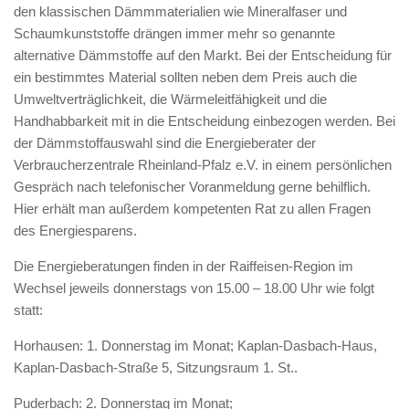
den klassischen Dämmmaterialien wie Mineralfaser und
Schaumkunststoffe drängen immer mehr so genannte
alternative Dämmstoffe auf den Markt. Bei der Entscheidung für
ein bestimmtes Material sollten neben dem Preis auch die
Umweltverträglichkeit, die Wärmeleitfähigkeit und die
Handhabbarkeit mit in die Entscheidung einbezogen werden. Bei
der Dämmstoffauswahl sind die Energieberater der
Verbraucherzentrale Rheinland-Pfalz e.V. in einem persönlichen
Gespräch nach telefonischer Voranmeldung gerne behilflich.
Hier erhält man außerdem kompetenten Rat zu allen Fragen
des Energiesparens.
Die Energieberatungen finden in der Raiffeisen-Region im
Wechsel jeweils donnerstags von 15.00 – 18.00 Uhr wie folgt
statt:
Horhausen: 1. Donnerstag im Monat; Kaplan-Dasbach-Haus,
Kaplan-Dasbach-Straße 5, Sitzungsraum 1. St..
Puderbach: 2. Donnerstag im Monat;