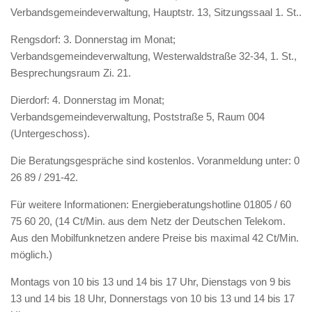
Verbandsgemeindeverwaltung, Hauptstr. 13, Sitzungssaal 1. St..
Rengsdorf: 3. Donnerstag im Monat;
Verbandsgemeindeverwaltung, Westerwaldstraße 32-34, 1. St.,
Besprechungsraum Zi. 21.
Dierdorf: 4. Donnerstag im Monat;
Verbandsgemeindeverwaltung, Poststraße 5, Raum 004
(Untergeschoss).
Die Beratungsgespräche sind kostenlos. Voranmeldung unter: 0
26 89 / 291-42.
Für weitere Informationen: Energieberatungshotline 01805 / 60
75 60 20, (14 Ct/Min. aus dem Netz der Deutschen Telekom.
Aus den Mobilfunknetzen andere Preise bis maximal 42 Ct/Min.
möglich.)
Montags von 10 bis 13 und 14 bis 17 Uhr, Dienstags von 9 bis
13 und 14 bis 18 Uhr, Donnerstags von 10 bis 13 und 14 bis 17