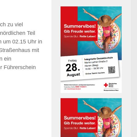
ch zu viel
nördlichen Teil
 um 02.15 Uhr in
 Straßenhaus mit
n ein
er Führerschein