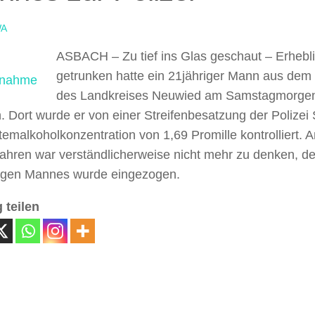
A
ASBACH – Zu tief ins Glas geschaut –
Erhebli
getrunken hatte ein 21jähriger Mann aus dem 
des Landkreises Neuwied am Samstagmorgen
 Dort wurde er von einer Streifenbesatzung der Polizei
temalkoholkonzentration von 1,69 Promille kontrolliert. A
fahren war verständlicherweise nicht mehr zu denken, d
ngen Mannes wurde eingezogen.
 teilen