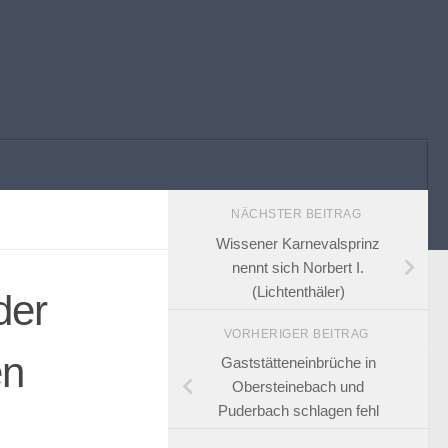
NÄCHSTER BEITRAG
Wissener Karnevalsprinz
nennt sich Norbert I.
(Lichtenthäler)
der
VORHERIGER BEITRAG
en
Gaststätteneinbrüche in
Obersteinebach und
Puderbach schlagen fehl