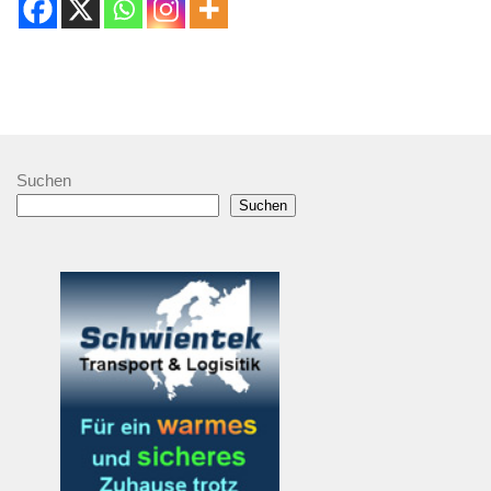
Suchen
Suchen