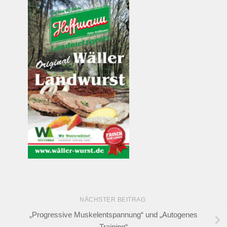
NÄCHSTER BEITRAG
„Progressive Muskelentspannung“ und „Autogenes
Training“