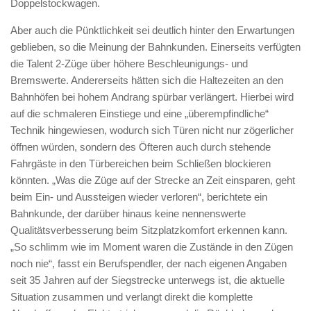
Doppelstockwagen.
Aber auch die Pünktlichkeit sei deutlich hinter den Erwartungen
geblieben, so die Meinung der Bahnkunden. Einerseits verfügten
die Talent 2-Züge über höhere Beschleunigungs- und
Bremswerte. Andererseits hätten sich die Haltezeiten an den
Bahnhöfen bei hohem Andrang spürbar verlängert. Hierbei wird
auf die schmaleren Einstiege und eine „überempfindliche“
Technik hingewiesen, wodurch sich Türen nicht nur zögerlicher
öffnen würden, sondern des Öfteren auch durch stehende
Fahrgäste in den Türbereichen beim Schließen blockieren
könnten. „Was die Züge auf der Strecke an Zeit einsparen, geht
beim Ein- und Aussteigen wieder verloren“, berichtete ein
Bahnkunde, der darüber hinaus keine nennenswerte
Qualitätsverbesserung beim Sitzplatzkomfort erkennen kann.
„So schlimm wie im Moment waren die Zustände in den Zügen
noch nie“, fasst ein Berufspendler, der nach eigenen Angaben
seit 35 Jahren auf der Siegstrecke unterwegs ist, die aktuelle
Situation zusammen und verlangt direkt die komplette