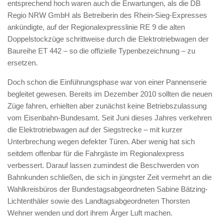
entsprechend hoch waren auch die Erwartungen, als die DB
Regio NRW GmbH als Betreiberin des Rhein-Sieg-Expresses
ankündigte, auf der Regionalexpresslinie RE 9 die alten
Doppelstockzüge schrittweise durch die Elektrotriebwagen der
Baureihe ET 442 – so die offizielle Typenbezeichnung – zu
ersetzen.
Doch schon die Einführungsphase war von einer Pannenserie
begleitet gewesen. Bereits im Dezember 2010 sollten die neuen
Züge fahren, erhielten aber zunächst keine Betriebszulassung
vom Eisenbahn-Bundesamt. Seit Juni dieses Jahres verkehren
die Elektrotriebwagen auf der Siegstrecke – mit kurzer
Unterbrechung wegen defekter Türen. Aber wenig hat sich
seitdem offenbar für die Fahrgäste im Regionalexpress
verbessert. Darauf lassen zumindest die Beschwerden von
Bahnkunden schließen, die sich in jüngster Zeit vermehrt an die
Wahlkreisbüros der Bundestagsabgeordneten Sabine Bätzing-
Lichtenthäler sowie des Landtagsabgeordneten Thorsten
Wehner wenden und dort ihrem Ärger Luft machen.