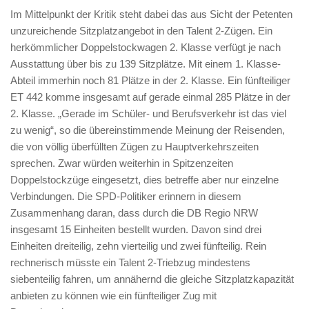
Im Mittelpunkt der Kritik steht dabei das aus Sicht der Petenten
unzureichende Sitzplatzangebot in den Talent 2-Zügen. Ein
herkömmlicher Doppelstockwagen 2. Klasse verfügt je nach
Ausstattung über bis zu 139 Sitzplätze. Mit einem 1. Klasse-
Abteil immerhin noch 81 Plätze in der 2. Klasse. Ein fünfteiliger
ET 442 komme insgesamt auf gerade einmal 285 Plätze in der
2. Klasse. „Gerade im Schüler- und Berufsverkehr ist das viel
zu wenig“, so die übereinstimmende Meinung der Reisenden,
die von völlig überfüllten Zügen zu Hauptverkehrszeiten
sprechen. Zwar würden weiterhin in Spitzenzeiten
Doppelstockzüge eingesetzt, dies betreffe aber nur einzelne
Verbindungen. Die SPD-Politiker erinnern in diesem
Zusammenhang daran, dass durch die DB Regio NRW
insgesamt 15 Einheiten bestellt wurden. Davon sind drei
Einheiten dreiteilig, zehn vierteilig und zwei fünfteilig. Rein
rechnerisch müsste ein Talent 2-Triebzug mindestens
siebenteilig fahren, um annähernd die gleiche Sitzplatzkapazität
anbieten zu können wie ein fünfteiliger Zug mit