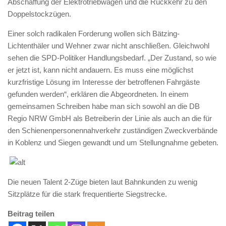
Abschaffung der Elektrotriebwagen und die Rückkehr zu den
Doppelstockzügen.
Einer solch radikalen Forderung wollen sich Bätzing-
Lichtenthäler und Wehner zwar nicht anschließen. Gleichwohl
sehen die SPD-Politiker Handlungsbedarf. „Der Zustand, so wie
er jetzt ist, kann nicht andauern. Es muss eine möglichst
kurzfristige Lösung im Interesse der betroffenen Fahrgäste
gefunden werden“, erklären die Abgeordneten. In einem
gemeinsamen Schreiben habe man sich sowohl an die DB
Regio NRW GmbH als Betreiberin der Linie als auch an die für
den Schienenpersonennahverkehr zuständigen Zweckverbände
in Koblenz und Siegen gewandt und um Stellungnahme gebeten.
Die neuen Talent 2-Züge bieten laut Bahnkunden zu wenig
Sitzplätze für die stark frequentierte Siegstrecke.
Beitrag teilen