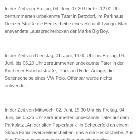
In der Zeit vom Freitag, 04. Juni, 07.20 Uhr bis 12.00 Uhr
zertrümmerten unbekannte Täter in Betzdorf, im Parkhaus
Decizer Straße die Heckscheibe eines Renault Twingo. Man
entwendete Lautsprecherboxen der Marke Big Boy.
In der Zeit von Dienstag, 01. Juni, 14.00 Uhr bis Freitag, 04.
Juni, bis 06.20 Uhr zertrümmerten unbekannte Täter in der
Kirchener Bahnhofstraße, Park and Ride- Anlage, die
Seitenscheibe eines VW Polo. Offenbar wurde nichts
entwendet.
In der Zeit von Mittwoch, 02. Juni, 19.30 Uhr bis Freitag, 04.
Juni, bis 05.25 Uhr zertrümmerten unbekannte Täter auf dem
Parkplatz „An der alten Papierfabrik“ in Scheuerfeld an einem
Skoda Fabia zwei Seitenscheiben, sowie die Heckscheibe. Aus
dem Fahrzeuginneren entwendete man ein mobiles