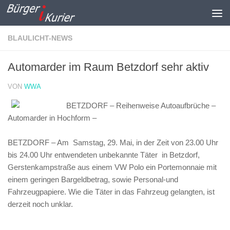
Zum Inhalt springen
BLAULICHT-NEWS
Automarder im Raum Betzdorf sehr aktiv
VON
WWA
BETZDORF – Reihenweise Autoaufbrüche –
Automarder in Hochform –
BETZDORF – Am Samstag, 29. Mai, in der Zeit von 23.00 Uhr
bis 24.00 Uhr entwendeten unbekannte Täter in Betzdorf,
Gerstenkampstraße aus einem VW Polo ein Portemonnaie mit
einem geringen Bargeldbetrag, sowie Personal-und
Fahrzeugpapiere. Wie die Täter in das Fahrzeug gelangten, ist
derzeit noch unklar.