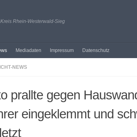
n Kreis Rhein-Westerwald-Sieg
ews
Mediadaten
Impressum
Datenschutz
ICHT-NEWS
o prallte gegen Hauswan
hrer eingeklemmt und sc
letzt