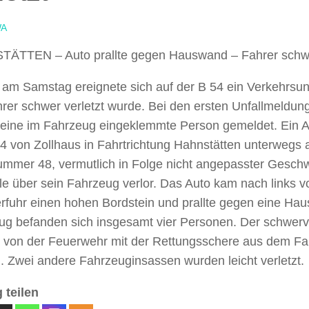
A
ÄTTEN – Auto prallte gegen Hauswand – Fahrer schwer
 am Samstag ereignete sich auf der B 54 ein Verkehrsunf
hrer schwer verletzt wurde. Bei den ersten Unfallmeldu
i eine im Fahrzeug eingeklemmte Person gemeldet. Ein A
4 von Zollhaus in Fahrtrichtung Hahnstätten unterwegs a
mmer 48, vermutlich in Folge nicht angepasster Geschwi
le über sein Fahrzeug verlor. Das Auto kam nach links 
erfuhr einen hohen Bordstein und prallte gegen eine Ha
ug befanden sich insgesamt vier Personen. Der schwerve
 von der Feuerwehr mit der Rettungsschere aus dem Fah
. Zwei andere Fahrzeuginsassen wurden leicht verletzt.
 teilen