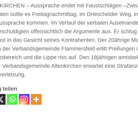
IRCHEN – Aussprache endet mit Faustschlägen –
Zwis
en sollte es Freitagnachmittag, im Driescheider Weg, in
Aussprache kommen. Im Verlauf der verbalen Auseinand
schuldigten offensichtlich die Argumente aus. Er schlu
ust in das Gesicht seines Kontrahenten. Der 20ährige 
h der Verbandsgemeinde Flammersfeld erlitt Prellungen 
tsbereich und die Lippe riss auf. Den 18jährigen amtsb
r Verbandsgemeinde Altenkirchen erwartet eine Strafan
verletzung.
 teilen