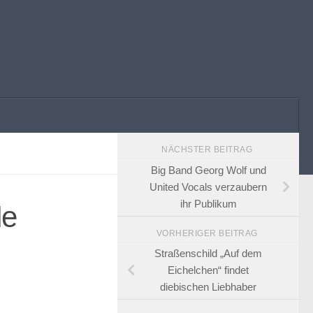
NÄCHSTER BEITRAG
Big Band Georg Wolf und
United Vocals verzaubern
ihr Publikum
de
VORHERIGER BEITRAG
Straßenschild „Auf dem
Eichelchen“ findet
diebischen Liebhaber