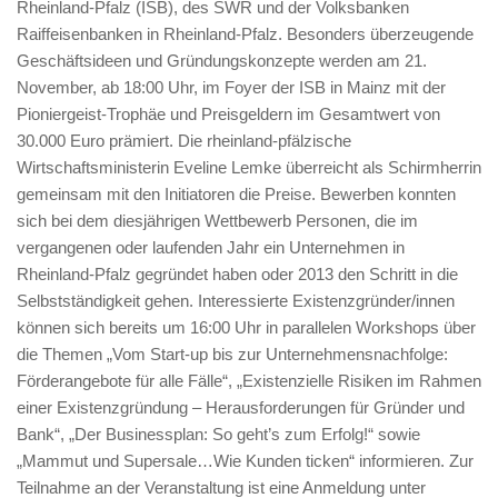
Rheinland-Pfalz (ISB), des SWR und der Volksbanken
Raiffeisenbanken in Rheinland-Pfalz. Besonders überzeugende
Geschäftsideen und Gründungskonzepte werden am 21.
November, ab 18:00 Uhr, im Foyer der ISB in Mainz mit der
Pioniergeist-Trophäe und Preisgeldern im Gesamtwert von
30.000 Euro prämiert. Die rheinland-pfälzische
Wirtschaftsministerin Eveline Lemke überreicht als Schirmherrin
gemeinsam mit den Initiatoren die Preise. Bewerben konnten
sich bei dem diesjährigen Wettbewerb Personen, die im
vergangenen oder laufenden Jahr ein Unternehmen in
Rheinland-Pfalz gegründet haben oder 2013 den Schritt in die
Selbstständigkeit gehen. Interessierte Existenzgründer/innen
können sich bereits um 16:00 Uhr in parallelen Workshops über
die Themen „Vom Start-up bis zur Unternehmensnachfolge:
Förderangebote für alle Fälle“, „Existenzielle Risiken im Rahmen
einer Existenzgründung – Herausforderungen für Gründer und
Bank“, „Der Businessplan: So geht’s zum Erfolg!“ sowie
„Mammut und Supersale…Wie Kunden ticken“ informieren. Zur
Teilnahme an der Veranstaltung ist eine Anmeldung unter