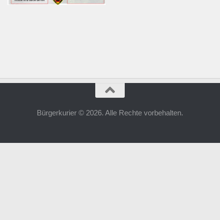
Bürgerkurier © 2026. Alle Rechte vorbehalten.