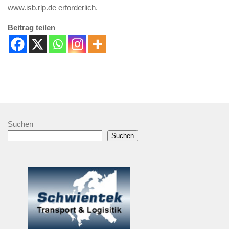
www.isb.rlp.de erforderlich.
Beitrag teilen
Suchen
Suchen