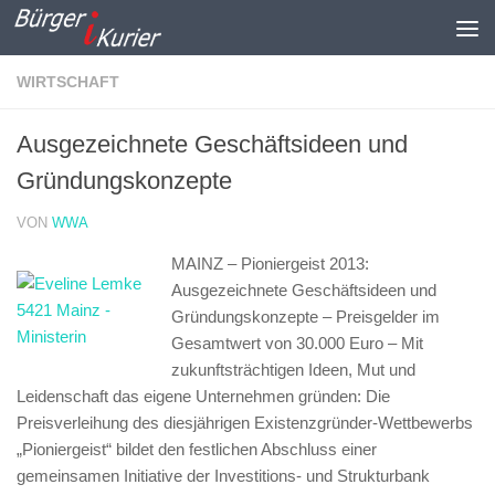
Zum Inhalt springen
WIRTSCHAFT
Ausgezeichnete Geschäftsideen und
Gründungskonzepte
VON
WWA
MAINZ – Pioniergeist 2013:
Ausgezeichnete Geschäftsideen und
Gründungskonzepte – Preisgelder im
Gesamtwert von 30.000 Euro –
Mit
zukunftsträchtigen Ideen, Mut und
Leidenschaft das eigene Unternehmen gründen: Die
Preisverleihung des diesjährigen Existenzgründer-Wettbewerbs
„Pioniergeist“ bildet den festlichen Abschluss einer
gemeinsamen Initiative der Investitions- und Strukturbank