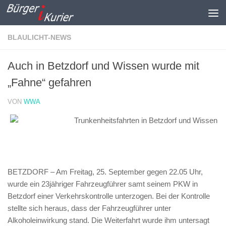
Zum Inhalt springen
BLAULICHT-NEWS
Auch in Betzdorf und Wissen wurde mit
„Fahne“ gefahren
VON
WWA
Trunkenheitsfahrten in Betzdorf und Wissen
BETZDORF – Am Freitag, 25. September gegen 22.05 Uhr,
wurde ein 23jähriger Fahrzeugführer samt seinem PKW in
Betzdorf einer Verkehrskontrolle unterzogen. Bei der Kontrolle
stellte sich heraus, dass der Fahrzeugführer unter
Alkoholeinwirkung stand. Die Weiterfahrt wurde ihm untersagt