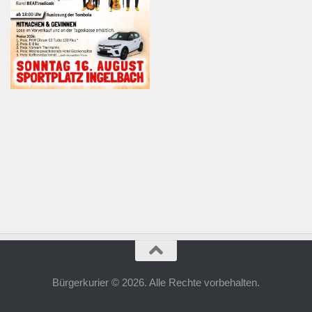
Bürgerkurier © 2026. Alle Rechte vorbehalten.