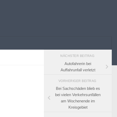
NÄCHSTER BEITRAG
Autofahrerin bei
Auffahrunfall verletzt
VORHERIGER BEITRAG
Bei Sachschäden blieb es
bei vielen Verkehrsunfällen
am Wochenende im
Kreisgebiet