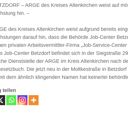
ZDORF – ARGE des Kreises Altenkirchen weist auf mö
hslung hin. –
E des Kreises Altenkirchen weist aufgrund bereits eing
hslungen darauf hin, dass die Behörde Job-Center Betzd
en privaten Arbeitsvermittler-Firma „Job-Service-Center
s Job-Center Betzdorf befindet sich in der Siegstraße 29
iche Dienststelle der ARGE im Kreis Altenkirchen nach 
esetzbuch. Die jetzt neu in der Moltkestraße in Betzdor
mit dem ähnlich klingenden Namen hat keinerlei behördl
 teilen