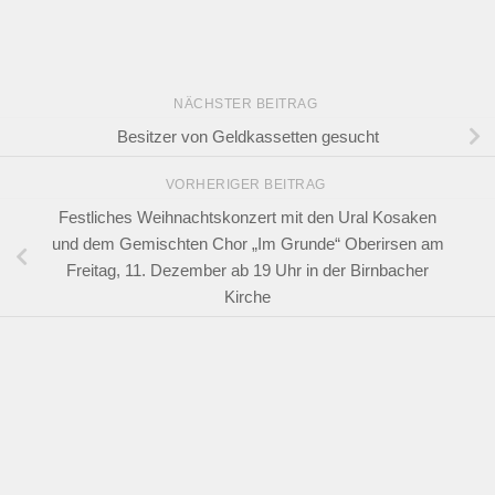
NÄCHSTER BEITRAG
Besitzer von Geldkassetten gesucht
VORHERIGER BEITRAG
Festliches Weihnachtskonzert mit den Ural Kosaken
und dem Gemischten Chor „Im Grunde“ Oberirsen am
Freitag, 11. Dezember ab 19 Uhr in der Birnbacher
Kirche