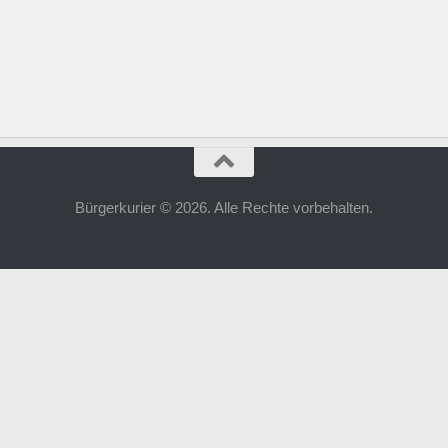
Bürgerkurier © 2026. Alle Rechte vorbehalten.