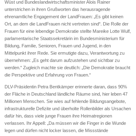
Wüst und Bundeslandwirtschaftsminister Alois Rainer
unterstrichen in ihren Grußworten das herausragende
ehrenamtliche Engagement der LandFrauen: „Es gibt keinen
Ort, an dem die LandFrauen nicht vertreten sind“. Die Rolle der
Frauen für eine lebendige Demokratie stellte Mareike Lotte Wulf,
parlamentarische Staatssekretärin im Bundesministerium für
Bildung, Familie, Senioren, Frauen und Jugend, in den
Mittelpunkt ihrer Rede. Sie ermutigte dazu, Verantwortung zu
übernehmen: „Es geht darum aufzustehen und sichtbar zu
werden.“ Zugleich machte sie deutlich: „Die Demokratie braucht
die Perspektive und Erfahrung von Frauen.“
DLV-Präsidentin Petra Bentkämper erinnerte daran, dass 90%
der Fläche in Deutschland ländliche Räume sind, hier leben 47
Millionen Menschen. Sie wies auf fehlende Bildungsangebote,
infrastrukturelle Defizite und überholte Rollenbilder als Ursachen
dafür hin, dass viele junge Frauen ihre Heimatregionen
verlassen. Ihr Appell: „Da müssen wir die Finger in die Wunde
legen und dürfen nicht locker lassen, die Missstände