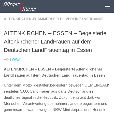
Zum Inhalt springen
ALTENKIRCHEN-FLAMMERSFELD
/
VEREINE / VERBÄNDE
ALTENKIRCHEN – ESSEN – Begeisterte
Altenkirchener LandFrauen auf dem
Deutschen LandFrauentag in Essen
VON
WWA
ALTENKIRCHEN – ESSEN – Begeisterte Altenkirchener
LandFrauen auf dem Deutschen LandFrauentag in Essen
Unter dem Motto „gestalten.begeistern.bewegen.GEMEINSAM“
sendeten 5.000 LandFrauen aus ganz Deutschland ein
deutliches Signal in die Republik: Zukunft entsteht dort, wo
Menschen Verantwortung übernehmen, andere begeistern und
gemeinsam etwas bewegen. NRW-Ministerpräsident Hendrik