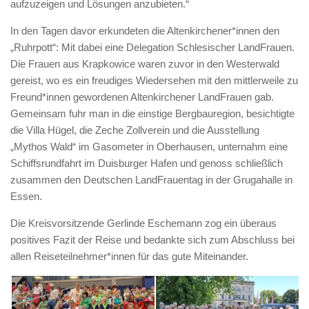
aufzuzeigen und Lösungen anzubieten.“
In den Tagen davor erkundeten die Altenkirchener*innen den
„Ruhrpott“: Mit dabei eine Delegation Schlesischer LandFrauen.
Die Frauen aus Krapkowice waren zuvor in den Westerwald
gereist, wo es ein freudiges Wiedersehen mit den mittlerweile zu
Freund*innen gewordenen Altenkirchener LandFrauen gab.
Gemeinsam fuhr man in die einstige Bergbauregion, besichtigte
die Villa Hügel, die Zeche Zollverein und die Ausstellung
„Mythos Wald“ im Gasometer in Oberhausen, unternahm eine
Schiffsrundfahrt im Duisburger Hafen und genoss schließlich
zusammen den Deutschen LandFrauentag in der Grugahalle in
Essen.
Die Kreisvorsitzende Gerlinde Eschemann zog ein überaus
positives Fazit der Reise und bedankte sich zum Abschluss bei
allen Reiseteilnehmer*innen für das gute Miteinander.