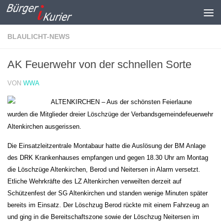
Zum Inhalt springen
BLAULICHT-NEWS
AK Feuerwehr von der schnellen Sorte
VON
WWA
ALTENKIRCHEN – Aus der schönsten Feierlaune
wurden die Mitglieder dreier Löschzüge der Verbandsgemeindefeuerwehr
Altenkirchen ausgerissen.
Die Einsatzleitzentrale Montabaur hatte die Auslösung der BM Anlage
des DRK Krankenhauses empfangen und gegen 18.30 Uhr am Montag
die Löschzüge Altenkirchen, Berod und Neitersen in Alarm versetzt.
Etliche Wehrkräfte des LZ Altenkirchen verweilten derzeit auf
Schützenfest der SG Altenkirchen und standen wenige Minuten später
bereits im Einsatz. Der Löschzug Berod rückte mit einem Fahrzeug an
und ging in die Bereitschaftszone sowie der Löschzug Neitersen im