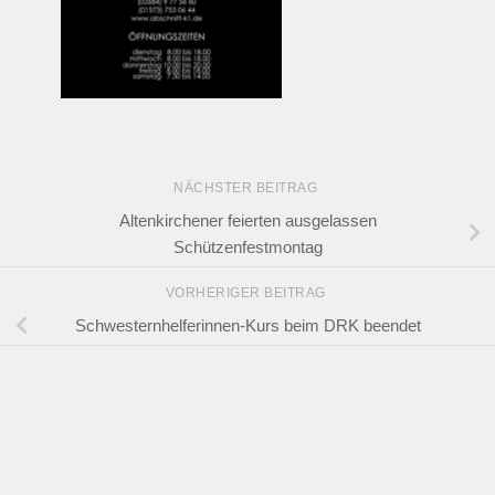
NÄCHSTER BEITRAG
Altenkirchener feierten ausgelassen
Schützenfestmontag
VORHERIGER BEITRAG
Schwesternhelferinnen-Kurs beim DRK beendet