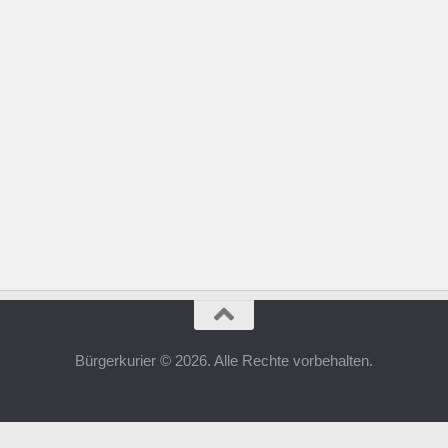
Bürgerkurier © 2026. Alle Rechte vorbehalten.